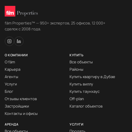
fäm Properties™ — 950+ экспертов, 25 офисов, 12 000+
сделок с 2008 года.
О КОМПАНИИ
КУПИТЬ
О fäm
Все объекты
Карьера
Районы
Агенты
Купить квартиру в Дубае
Услуги
Купить виллу
Блог
Купить таунхаус
Отзывы клиентов
Off-plan
Застройщики
Каталог объектов
Контакты и офисы
АРЕНДА
УСЛУГИ
Все объекты
Продать