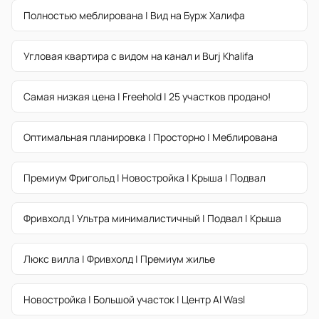
Полностью меблирована | Вид на Бурж Халифа
Угловая квартира с видом на канал и Burj Khalifa
Самая низкая цена | Freehold | 25 участков продано!
Оптимальная планировка | Просторно | Меблирована
Премиум Фригольд | Новостройка | Крыша | Подвал
Фривхолд | Ультра минималистичный | Подвал | Крыша
Люкс вилла | Фривхолд | Премиум жилье
Новостройка | Большой участок | Центр Al Wasl