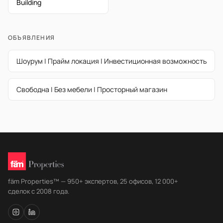
Building
ОБЪЯВЛЕНИЯ
Шоурум | Прайм локация | Инвестиционная возможность
Свободна | Без мебели | Просторный магазин
fäm Properties™ — 950+ экспертов, 25 офисов, 12 000+
сделок с 2008 года.