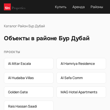
Купить
Аренда
Районы
Каталог
·
Район Бур Дубай
Объекты в районе Бур Дубай
ПРОЕКТЫ
Al Attar Escala
Al Hamriya Residence
Al Hudaiba Villas
Al Safa Comm
Golden Gate
MAG Hotel Apartments
Rais Hassan Saadi