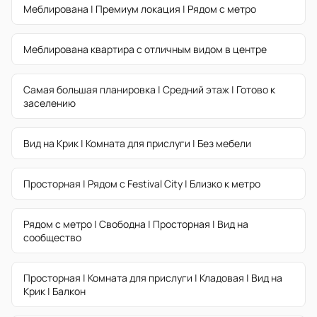
Меблирована | Премиум локация | Рядом с метро
Меблирована квартира с отличным видом в центре
Самая большая планировка | Средний этаж | Готово к
заселению
Вид на Крик | Комната для прислуги | Без мебели
Просторная | Рядом с Festival City | Близко к метро
Рядом с метро | Свободна | Просторная | Вид на
сообщество
Просторная | Комната для прислуги | Кладовая | Вид на
Крик | Балкон