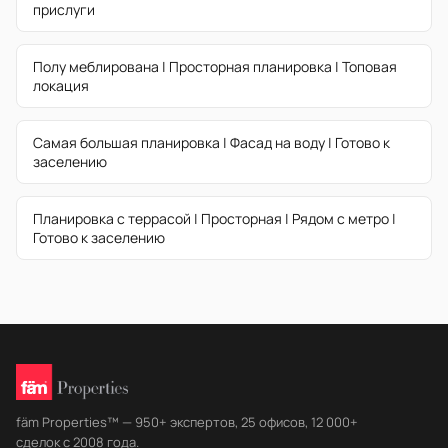
прислуги
Полу меблирована | Просторная планировка | Топовая
локация
Самая большая планировка | Фасад на воду | Готово к
заселению
Планировка с террасой | Просторная | Рядом с метро |
Готово к заселению
fäm Properties™ — 950+ экспертов, 25 офисов, 12 000+
сделок с 2008 года.