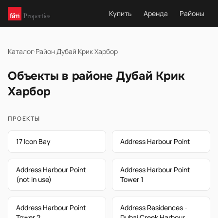
Купить
Аренда
Районы
Каталог
·
Район Дубай Крик Харбор
Объекты в районе Дубай Крик
Харбор
ПРОЕКТЫ
17 Icon Bay
Address Harbour Point
Address Harbour Point
Address Harbour Point
(not in use)
Tower 1
Address Harbour Point
Address Residences -
Tower 2
Dubai Creek Harbour