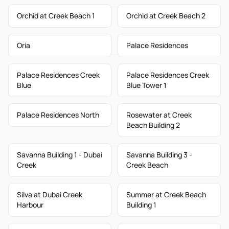
Orchid at Creek Beach 1
Orchid at Creek Beach 2
Oria
Palace Residences
Palace Residences Creek
Palace Residences Creek
Blue
Blue Tower 1
Palace Residences North
Rosewater at Creek
Beach Building 2
Savanna Building 1 - Dubai
Savanna Building 3 -
Creek
Creek Beach
Silva at Dubai Creek
Summer at Creek Beach
Harbour
Building 1