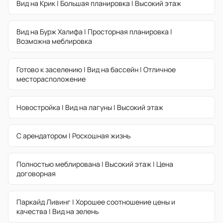
Вид на Крик | Большая планировка | Высокий этаж
Вид на Бурж Халифа | Просторная планировка |
Возможна меблировка
Готово к заселению | Вид на бассейн | Отличное
месторасположение
Новостройка | Вид на лагуны | Высокий этаж
С арендатором | Роскошная жизнь
Полностью меблирована | Высокий этаж | Цена
договорная
Паркайд Ливинг | Хорошее соотношение цены и
качества | Вид на зелень