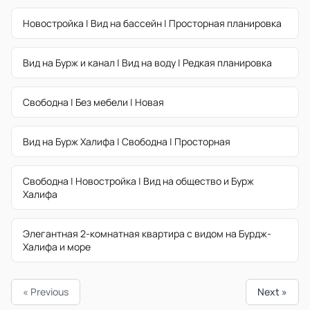
Новостройка | Вид на бассейн | Просторная планировка
Вид на Бурж и канал | Вид на воду | Редкая планировка
Свободна | Без мебели | Новая
Вид на Бурж Халифа | Свободна | Просторная
Свободна | Новостройка | Вид на общество и Бурж
Халифа
Элегантная 2-комнатная квартира с видом на Бурдж-
Халифа и море
« Previous
Next »