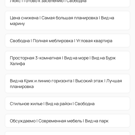
Люкс | Готово к заселению | Свободна
Цена снижена | Самая большая планировка | Вид на
марину
Свободна | Полная меблировка | Угловая квартира
Просторная 3-комнатная | Вид на море | Вид на Бурж
Халифа
Вид на Крик и линию горизонта | Высокий этаж | Лучшая
планировка
Стильное жилье | Вид на район | Свободна
Обсуждаемо | Современная мебель | Вид на парк