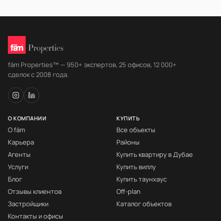
fäm Properties™ — 950+ экспертов, 25 офисов, 12 000+
сделок с 2008 года.
О КОМПАНИИ
КУПИТЬ
О fäm
Все объекты
Карьера
Районы
Агенты
Купить квартиру в Дубае
Услуги
Купить виллу
Блог
Купить таунхаус
Отзывы клиентов
Off-plan
Застройщики
Каталог объектов
Контакты и офисы