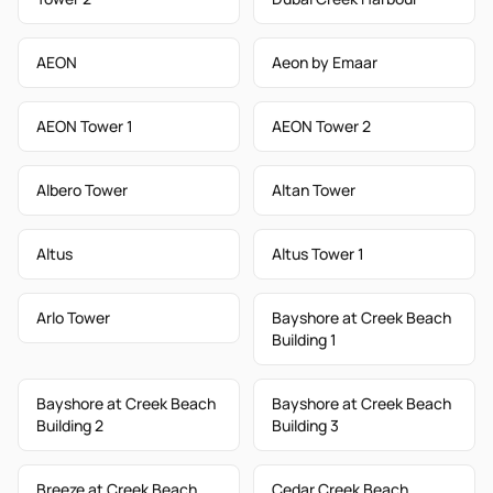
AEON
Aeon by Emaar
AEON Tower 1
AEON Tower 2
Albero Tower
Altan Tower
Altus
Altus Tower 1
Arlo Tower
Bayshore at Creek Beach
Building 1
Bayshore at Creek Beach
Bayshore at Creek Beach
Building 2
Building 3
Breeze at Creek Beach
Cedar Creek Beach