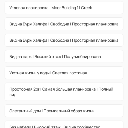
Угловая планировка | Moor Building 1 | Creek
Вид на Бурж Халифа | Свободна | Просторная планировка
Вид на Бурж Халифа | Свободна | Просторная планировка
Вид на парк | Высокий этаж | Полу-меблирована
Уютная жизнь у воды | Светлая гостиная
Просторная 2br | Самая большая планировка | Полный
вид
Элегантный дом | Премиальный образ жизни
Без мебели | Высокий этаж | Вид на сообщество