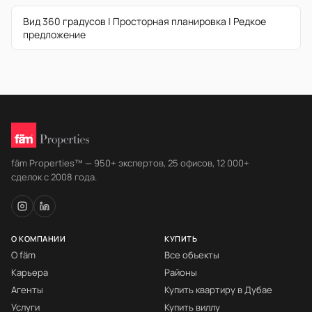
Вид 360 градусов | Просторная планировка | Редкое
предложение
fäm Properties™ — 950+ экспертов, 25 офисов, 12 000+
сделок с 2008 года.
О КОМПАНИИ
КУПИТЬ
О fäm
Все объекты
Карьера
Районы
Агенты
Купить квартиру в Дубае
Услуги
Купить виллу