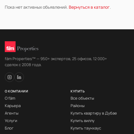
Пока нет активных объявлений.
Вернуться в каталог
.
fäm Properties™ — 950+ экспертов, 25 офисов, 12 000+
сделок с 2008 года.
О КОМПАНИИ
КУПИТЬ
О fäm
Все объекты
Карьера
Районы
Агенты
Купить квартиру в Дубае
Услуги
Купить виллу
Блог
Купить таунхаус