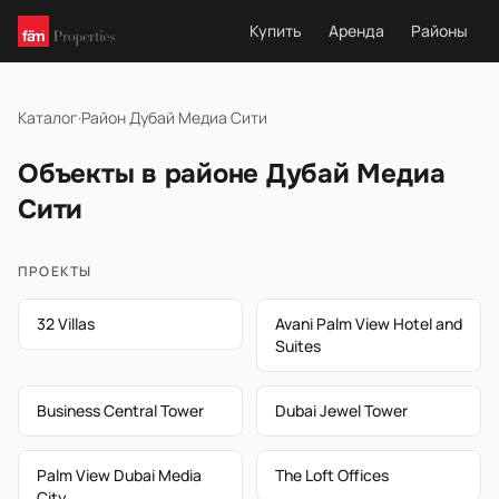
Купить
Аренда
Районы
Каталог
·
Район Дубай Медиа Сити
Объекты в районе Дубай Медиа
Сити
ПРОЕКТЫ
32 Villas
Avani Palm View Hotel and
Suites
Business Central Tower
Dubai Jewel Tower
Palm View Dubai Media
The Loft Offices
City