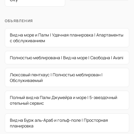
ОБЪЯВЛЕНИЯ
Вид на море и Палм | Удачная планировка | Апартаменты
с обслуживанием
Полностью меблирована | Вид на море | Свободна | Avani
Люксовый пентхаус | Полностью меблирован |
Обслуживаемый
Полный вид на Палм Джумейра и море | 5-звездочный
отельный сервис
Вид на Бурж аль-Араб и гольф-поле | Просторная
планировка