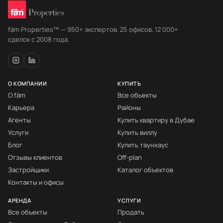
fäm Properties™ — 950+ экспертов, 25 офисов, 12 000+
сделок с 2008 года.
О КОМПАНИИ
КУПИТЬ
О fäm
Все объекты
Карьера
Районы
Агенты
Купить квартиру в Дубае
Услуги
Купить виллу
Блог
Купить таунхаус
Отзывы клиентов
Off-plan
Застройщики
Каталог объектов
Контакты и офисы
АРЕНДА
УСЛУГИ
Все объекты
Продать