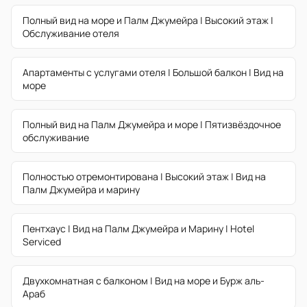
Полный вид на море и Палм Джумейра | Высокий этаж |
Обслуживание отеля
Апартаменты с услугами отеля | Большой балкон | Вид на
море
Полный вид на Палм Джумейра и море | Пятизвёздочное
обслуживание
Полностью отремонтирована | Высокий этаж | Вид на
Палм Джумейра и марину
Пентхаус | Вид на Палм Джумейра и Марину | Hotel
Serviced
Двухкомнатная с балконом | Вид на море и Бурж аль-
Араб