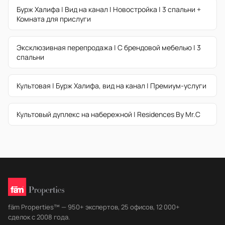
Бурж Халифа | Вид на канал | Новостройка | 3 спальни +
Комната для прислуги
Эксклюзивная перепродажа | С брендовой мебелью | 3
спальни
Культовая | Бурж Халифа, вид на канал | Премиум-услуги
Культовый дуплекс на набережной | Residences By Mr.C
fäm Properties™ — 950+ экспертов, 25 офисов, 12 000+
сделок с 2008 года.