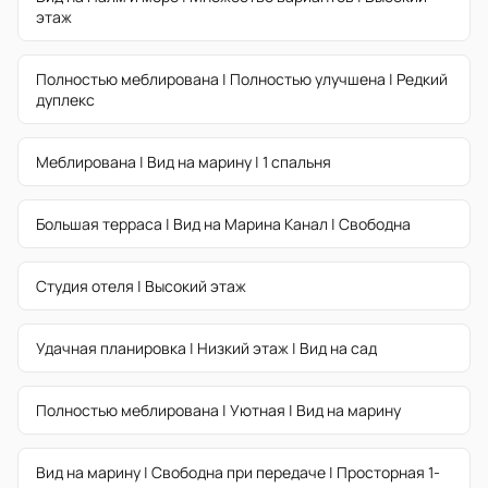
этаж
Полностью меблирована | Полностью улучшена | Редкий
дуплекс
Меблирована | Вид на марину | 1 спальня
Большая терраса | Вид на Марина Канал | Свободна
Студия отеля | Высокий этаж
Удачная планировка | Низкий этаж | Вид на сад
Полностью меблирована | Уютная | Вид на марину
Вид на марину | Свободна при передаче | Просторная 1-