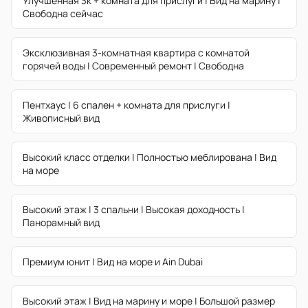
Улучшенная 3к + комната для прислуги | Вид на марину |
Свободна сейчас
Эксклюзивная 3-комнатная квартира с комнатой
горячей воды | Современный ремонт | Свободна
Пентхаус | 6 спален + комната для прислуги |
Живописный вид
Высокий класс отделки | Полностью меблирована | Вид
на море
Высокий этаж | 3 спальни | Высокая доходность |
Панорамный вид
Премиум юнит | Вид на море и Ain Dubai
Высокий этаж | Вид на марину и море | Большой размер