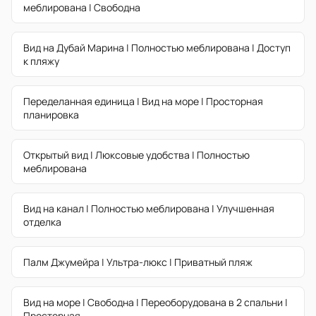
меблирована | Свободна
Вид на Дубай Марина | Полностью меблирована | Доступ
к пляжу
Переделанная единица | Вид на море | Просторная
планировка
Открытый вид | Люксовые удобства | Полностью
меблирована
Вид на канал | Полностью меблирована | Улучшенная
отделка
Палм Джумейра | Ультра-люкс | Приватный пляж
Вид на море | Свободна | Переоборудована в 2 спальни |
Просторная