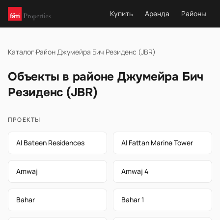
Купить
Аренда
Районы
Каталог
·
Район Джумейра Бич Резиденс (JBR)
Объекты в районе Джумейра Бич
Резиденс (JBR)
ПРОЕКТЫ
Al Bateen Residences
Al Fattan Marine Tower
Amwaj
Amwaj 4
Bahar
Bahar 1