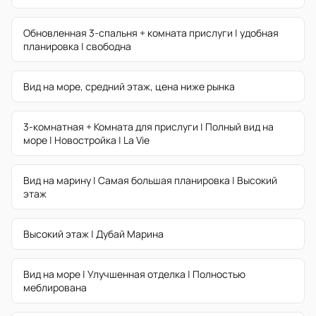
Обновленная 3-спальня + комната прислуги | удобная
планировка | свободна
Вид на море, средний этаж, цена ниже рынка
3-комнатная + Комната для прислуги | Полный вид на
море | Новостройка | La Vie
Вид на марину | Самая большая планировка | Высокий
этаж
Высокий этаж | Дубай Марина
Вид на море | Улучшенная отделка | Полностью
меблирована