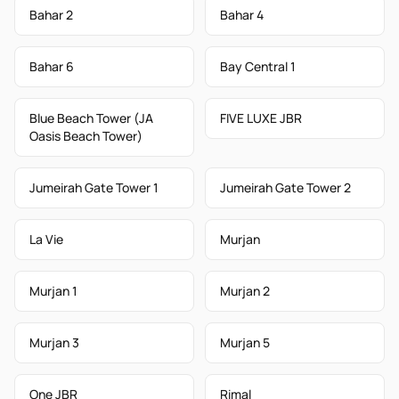
Bahar 2
Bahar 4
Bahar 6
Bay Central 1
Blue Beach Tower (JA
FIVE LUXE JBR
Oasis Beach Tower)
Jumeirah Gate Tower 1
Jumeirah Gate Tower 2
La Vie
Murjan
Murjan 1
Murjan 2
Murjan 3
Murjan 5
One JBR
Rimal