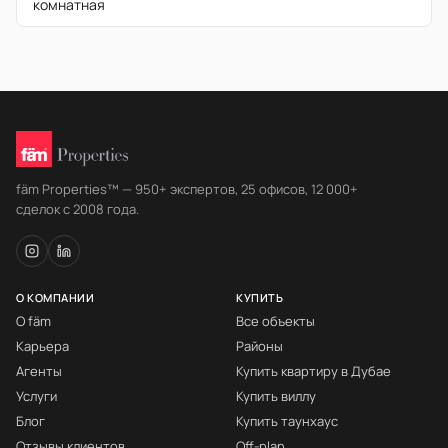
комнатная
fäm Properties™ — 950+ экспертов, 25 офисов, 12 000+
сделок с 2008 года.
О КОМПАНИИ
КУПИТЬ
О fäm
Все объекты
Карьера
Районы
Агенты
Купить квартиру в Дубае
Услуги
Купить виллу
Блог
Купить таунхаус
Отзывы клиентов
Off-plan