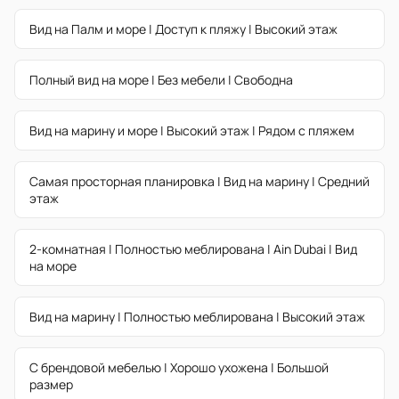
Вид на Палм и море | Доступ к пляжу | Высокий этаж
Полный вид на море | Без мебели | Свободна
Вид на марину и море | Высокий этаж | Рядом с пляжем
Самая просторная планировка | Вид на марину | Средний
этаж
2-комнатная | Полностью меблирована | Ain Dubai | Вид
на море
Вид на марину | Полностью меблирована | Высокий этаж
С брендовой мебелью | Хорошо ухожена | Большой
размер