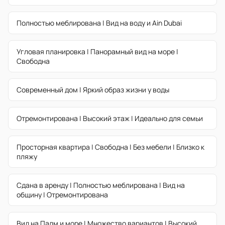
Полностью меблирована | Вид на воду и Ain Dubai
Угловая планировка | Панорамный вид на море |
Свободна
Современный дом | Яркий образ жизни у воды
Отремонтирована | Высокий этаж | Идеально для семьи
Просторная квартира | Свободна | Без мебели | Близко к
пляжу
Сдана в аренду | Полностью меблирована | Вид на
общину | Отремонтирована
Вид на Палм и море | Множество вариантов | Высокий