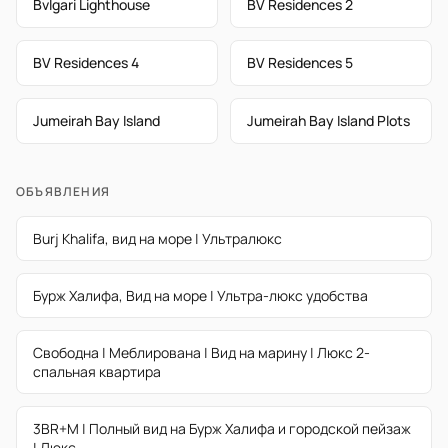
Bvlgari Lighthouse
BV Residences 2
BV Residences 4
BV Residences 5
Jumeirah Bay Island
Jumeirah Bay Island Plots
ОБЪЯВЛЕНИЯ
Burj Khalifa, вид на море | Ультралюкс
Бурж Халифа, Вид на море | Ультра-люкс удобства
Свободна | Меблирована | Вид на марину | Люкс 2-
спальная квартира
3BR+M | Полный вид на Бурж Халифа и городской пейзаж
| Люкс