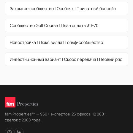
Закрытое сообщество | Особняк | Приватный бассейн
Сообщество Golf Course | План оплаты 30-70
Новостройка | Люкс вилла | Гольф-сообщество
Инвестиционный вариант | Скоро передача | Первый ряд
fäm Properties™ — 950+ экспертов, 25 офисов, 12 000+
сделок с 2008 года.