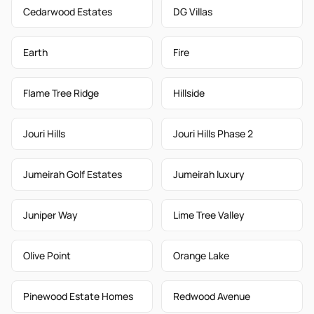
Cedarwood Estates
DG Villas
Earth
Fire
Flame Tree Ridge
Hillside
Jouri Hills
Jouri Hills Phase 2
Jumeirah Golf Estates
Jumeirah luxury
Juniper Way
Lime Tree Valley
Olive Point
Orange Lake
Pinewood Estate Homes
Redwood Avenue