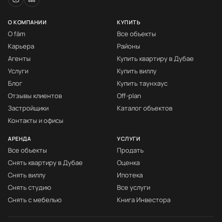
О КОМПАНИИ
КУПИТЬ
О fäm
Все объекты
Карьера
Районы
Агенты
Купить квартиру в Дубае
Услуги
Купить виллу
Блог
Купить таунхаус
Отзывы клиентов
Off-plan
Застройщики
Каталог объектов
Контакты и офисы
АРЕНДА
УСЛУГИ
Все объекты
Продать
Снять квартиру в Дубае
Оценка
Снять виллу
Ипотека
Снять студию
Все услуги
Снять с мебелью
Книга Инвестора