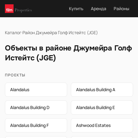
Купить
Аренда
Районы
Каталог
·
Район Джумейра Голф Истейтс (JGE)
Объекты в районе Джумейра Голф
Истейтс (JGE)
ПРОЕКТЫ
Alandalus
Alandalus Building A
Alandalus Building D
Alandalus Building E
Alandalus Building F
Ashwood Estates