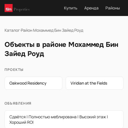
Купить
Аренда
Районы
Каталог
·
Район Мохаммед Бин Зайед Роуд
Объекты в районе Мохаммед Бин
Зайед Роуд
ПРОЕКТЫ
Oakwood Residency
Viridian at the Fields
ОБЪЯВЛЕНИЯ
Сдаётся | Полностью меблирована | Высокий этаж |
Хороший ROI