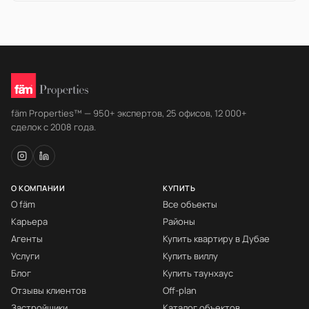
fäm Properties™ — 950+ экспертов, 25 офисов, 12 000+
сделок с 2008 года.
О КОМПАНИИ
КУПИТЬ
О fäm
Все объекты
Карьера
Районы
Агенты
Купить квартиру в Дубае
Услуги
Купить виллу
Блог
Купить таунхаус
Отзывы клиентов
Off-plan
Застройщики
Каталог объектов