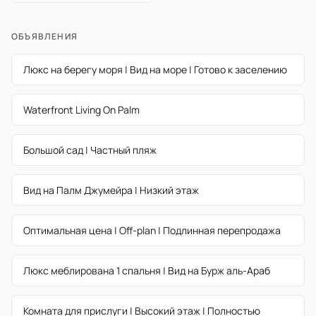
ОБЪЯВЛЕНИЯ
Люкс на берегу моря | Вид на море | Готово к заселению
Waterfront Living On Palm
Большой сад | Частный пляж
Вид на Палм Джумейра | Низкий этаж
Оптимальная цена | Off-plan | Подлинная перепродажа
Люкс меблирована 1 спальня | Вид на Бурж аль-Араб
Комната для прислуги | Высокий этаж | Полностью