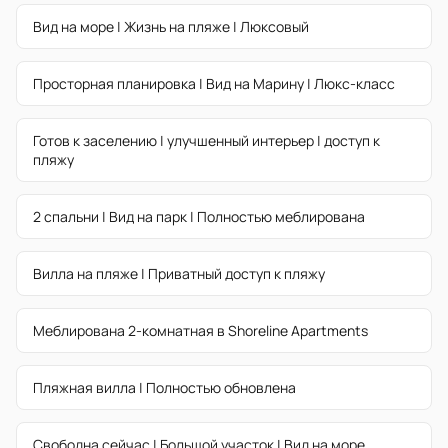
Вид на море | Жизнь на пляже | Люксовый
Просторная планировка | Вид на Марину | Люкс-класс
Готов к заселению | улучшенный интерьер | доступ к
пляжу
2 спальни | Вид на парк | Полностью меблирована
Вилла на пляже | Приватный доступ к пляжу
Меблирована 2-комнатная в Shoreline Apartments
Пляжная вилла | Полностью обновлена
Свободна сейчас | Большой участок | Вид на море