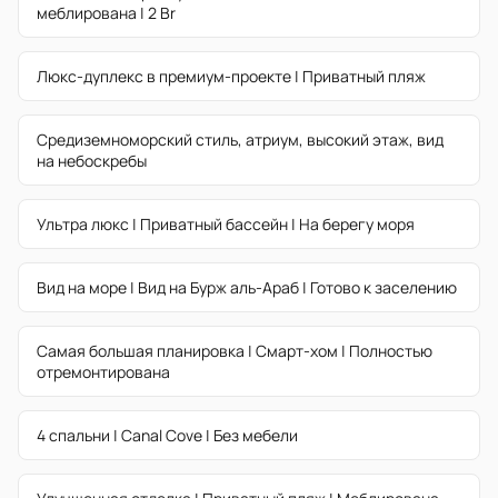
меблирована | 2 Br
Люкс-дуплекс в премиум-проекте | Приватный пляж
Средиземноморский стиль, атриум, высокий этаж, вид
на небоскребы
Ультра люкс | Приватный бассейн | На берегу моря
Вид на море | Вид на Бурж аль-Араб | Готово к заселению
Самая большая планировка | Смарт-хом | Полностью
отремонтирована
4 спальни | Canal Cove | Без мебели