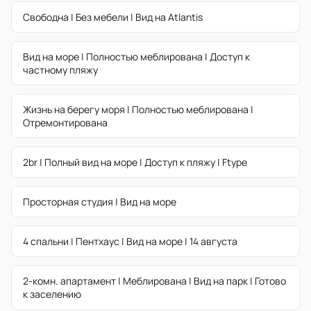
Свободна | Без мебели | Вид на Atlantis
Вид на море | Полностью меблирована | Доступ к
частному пляжу
Жизнь на берегу моря | Полностью меблирована |
Отремонтирована
2br | Полный вид на море | Доступ к пляжу | Ftype
Просторная студия | Вид на море
4 спальни | Пентхаус | Вид на море | 14 августа
2-комн. апартамент | Меблирована | Вид на парк | Готово
к заселению