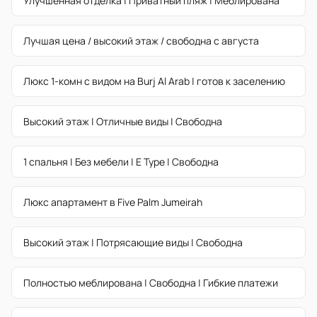
Улучшенная отделка | Приватный пляж | Меблирована
Лучшая цена / высокий этаж / свободна с августа
Люкс 1-комн с видом на Burj Al Arab | готов к заселению
Высокий этаж | Отличные виды | Свободна
1 спальня | Без мебели | E Type | Свободна
Люкс апартамент в Five Palm Jumeirah
Высокий этаж | Потрясающие виды | Свободна
Полностью меблирована | Свободна | Гибкие платежи