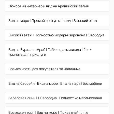
Люксовый интерьер и вид на Аравийский залив
Вид на море | Прямой доступ к пляжу | Высокий этаж
Высокий этаж | Полностью модернизирована | Свободна
Вид на Бурж аль-Араб | Гибкие даты заезда | 2br +
Комната для прислуги
Возможность для покупателя за наличные
Вид на бассейн | Вид на море | Вид на парк | Без мебели
Береговая линия | Свободна | Полностью меблирована
Возможен торг | Вид на море | Приватный пляж