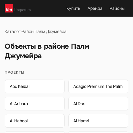
Купить
Аренда
Районы
Каталог
·
Район Палм Джумейра
Объекты в районе Палм
Джумейра
ПРОЕКТЫ
Abu Keibal
Adagio Premium The Palm
Al Anbara
Al Das
Al Habool
Al Hamri