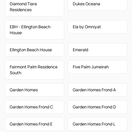
Diamond Tiara
Dukes Oceana
Residences
EBH - Ellington Beach
Ela by Omniyat
House
Ellington Beach House
Emerald
Fairmont Palm Residence
Five Palm Jumeirah
South
Garden Homes
Garden Homes Frond A
Garden Homes Frond C
Garden Homes Frond D
Garden Homes Frond E
Garden Homes Frond L