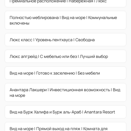
Премиальное расположение | Набережная | Люкс
Полностью меблирована | Вид на море | Коммунальные
включены
Люкс класс | Уровень пентхауса | Свободна
Люкс апгрейд | С мебелью или без | Лучший выбор
Вид на море | Готово к заселению | Без мебели
Анантара Лакшери | Инвестиционная возможность | Вид
на море
Вид на Бурж Халифа и Бурж аль-Араб | Anantara Resort
Вид на море | Прямой выход на пляж | Комната для