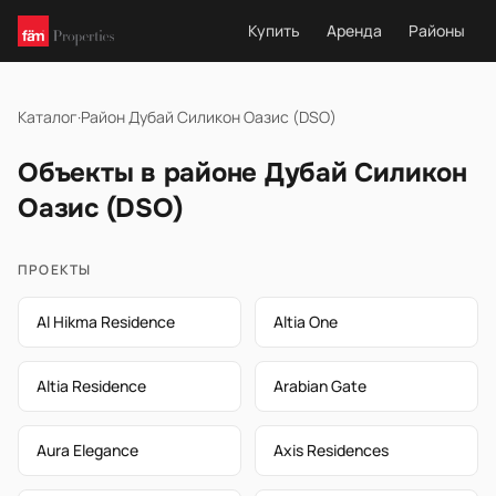
Купить
Аренда
Районы
Каталог
·
Район Дубай Силикон Оазис (DSO)
Объекты в районе Дубай Силикон
Оазис (DSO)
ПРОЕКТЫ
Al Hikma Residence
Altia One
Altia Residence
Arabian Gate
Aura Elegance
Axis Residences