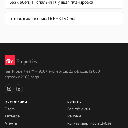
Без мебели | 1 спальня | Лучшая планировка
Готово к заселению | 5 BHK | 4 Chqs
fäm Properties™ — 950+ экспертов, 25 офисов, 12 000+
сделок с 2008 года.
О КОМПАНИИ
КУПИТЬ
О fäm
Все объекты
Карьера
Районы
Агенты
Купить квартиру в Дубае