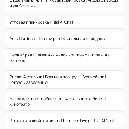
Отдельная вилла | Угловая планировка | Рядом с парком
и удобствами
Угловая планировка | Tilal Al Ghaf
Aura Gardens | Первый ряд | 3-спальная | Продажа
Первый ряд | Семейный жилой комплекс | Prime Aura
Gardens
Вилла, 4 спальни | Большая площадь | Без мебели |
Готово к заселению
Награжденное сообщество | 4 спальни + кабинет |
Кинотеатр
Роскошная двойная вилла | Premium Living | Tilal Al Ghaf