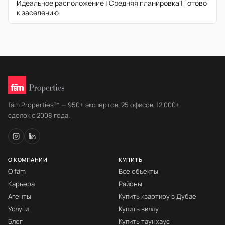
Идеальное расположение | Средняя планировка | Готово
к заселению
fäm Properties™ — 950+ экспертов, 25 офисов, 12 000+
сделок с 2008 года.
О КОМПАНИИ
КУПИТЬ
О fäm
Все объекты
Карьера
Районы
Агенты
Купить квартиру в Дубае
Услуги
Купить виллу
Блог
Купить таунхаус