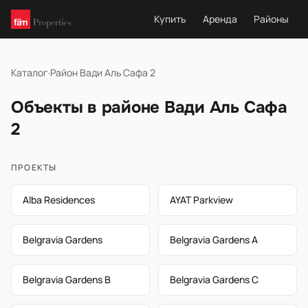
Купить
Аренда
Районы
Каталог
·
Район Вади Аль Сафа 2
Объекты в районе Вади Аль Сафа
2
ПРОЕКТЫ
Alba Residences
AYAT Parkview
Belgravia Gardens
Belgravia Gardens A
Belgravia Gardens B
Belgravia Gardens C