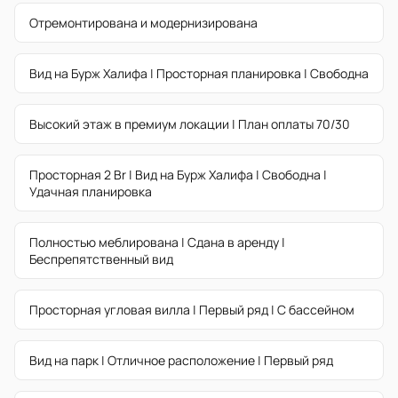
Отремонтирована и модернизирована
Вид на Бурж Халифа | Просторная планировка | Свободна
Высокий этаж в премиум локации | План оплаты 70/30
Просторная 2 Br | Вид на Бурж Халифа | Свободна |
Удачная планировка
Полностью меблирована | Сдана в аренду |
Беспрепятственный вид
Просторная угловая вилла | Первый ряд | С бассейном
Вид на парк | Отличное расположение | Первый ряд