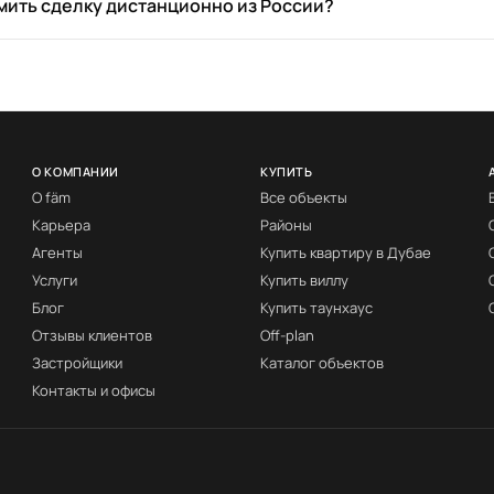
ить сделку дистанционно из России?
О КОМПАНИИ
КУПИТЬ
О fäm
Все объекты
Карьера
Районы
Агенты
Купить квартиру в Дубае
Услуги
Купить виллу
Блог
Купить таунхаус
Отзывы клиентов
Off-plan
Застройщики
Каталог объектов
Контакты и офисы