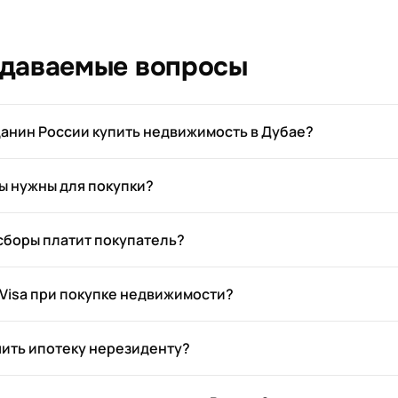
адаваемые вопросы
анин России купить недвижимость в Дубае?
ы нужны для покупки?
 сборы платит покупатель?
 Visa при покупке недвижимости?
ить ипотеку нерезиденту?