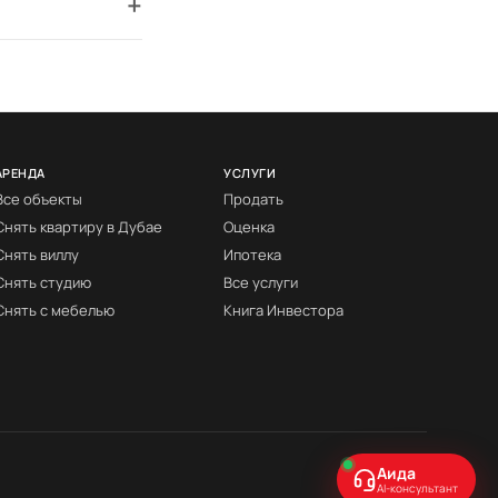
+
АРЕНДА
УСЛУГИ
Все объекты
Продать
Снять квартиру в Дубае
Оценка
Снять виллу
Ипотека
Снять студию
Все услуги
Снять с мебелью
Книга Инвестора
Аида
AI-консультант