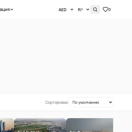
ация
0
Сортировка: