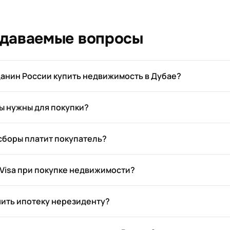
адаваемые вопросы
анин России купить недвижимость в Дубае?
ы нужны для покупки?
 сборы платит покупатель?
 Visa при покупке недвижимости?
ить ипотеку нерезиденту?