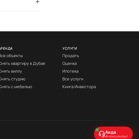
+
АРЕНДА
УСЛУГИ
Все объекты
Продать
Снять квартиру в Дубае
Оценка
Снять виллу
Ипотека
Снять студию
Все услуги
Снять с мебелью
Книга Инвестора
Аида
AI-консультант