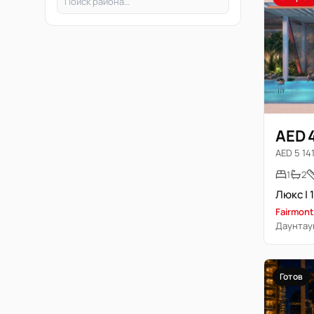
AED 
AED 5 141 
1
2
Fairmont
Даунтау
Готов