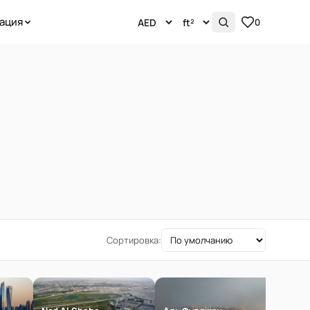
ация
0
Сортировка: