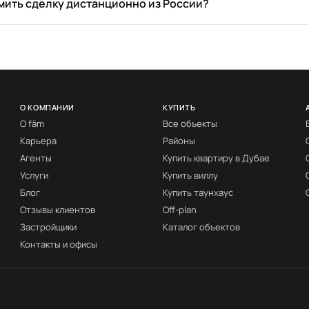
ить сделку дистанционно из России?
О КОМПАНИИ
КУПИТЬ
О fäm
Все объекты
Карьера
Районы
Агенты
Купить квартиру в Дубае
Услуги
Купить виллу
Блог
Купить таунхаус
Отзывы клиентов
Off-plan
Застройщики
Каталог объектов
Контакты и офисы