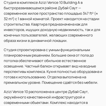
Студия в комплексе Azizi Venice 10 Building A в
быстроразвивающемся районе Дубай Саут —
современное жилое пространство площадью 347 ft² (≈
32 m²) с 1 ванной комнатой. Проект находится на стадии
строительства. Квартира предназначена как для
инвесторов, ищущих доходную недвижимость, так и для
конечных пользователей, желающих современного
образа жизни в динамичной локации.
Студия спроектирована с умным функциональным
планировочным решением. Большие окна от пола до
потолка обеспечивают обильное естественное
освещение. Частный балкон открывает вид на водные
перспективы комплекса. Кухня полностью оборудована и
готова к использованию. Отделка выполнена на
премиальном уровне. Помещение сдаётся без мебели.
Azizi Venice 10 расположена в центре Дубай Саут,
окружённого качественной инфраструктурой и
современными объектами. Комплекс находится в