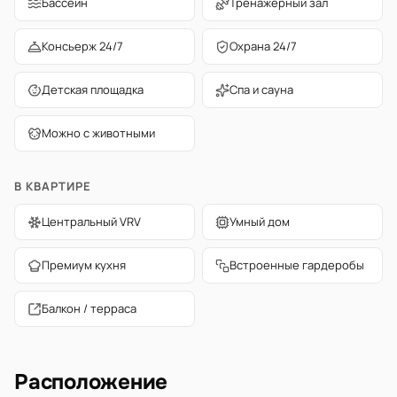
Бассейн
Тренажёрный зал
Консьерж 24/7
Охрана 24/7
Детская площадка
Спа и сауна
Можно с животными
В КВАРТИРЕ
Центральный VRV
Умный дом
Премиум кухня
Встроенные гардеробы
Балкон / терраса
Расположение