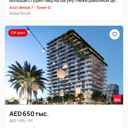
Большая студия | Вид на лагуну | Ниже рыночной цены
Azizi Venice 7 - Tower D
Dubai South
Off-plan
AED 650 тыс.
AED 1 915 / ft²