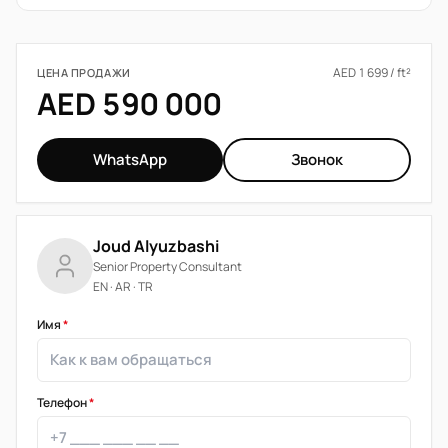
AED 1 699 / ft²
ЦЕНА ПРОДАЖИ
AED 590 000
WhatsApp
Звонок
Joud Alyuzbashi
Senior Property Consultant
EN · AR · TR
Имя
*
Телефон
*