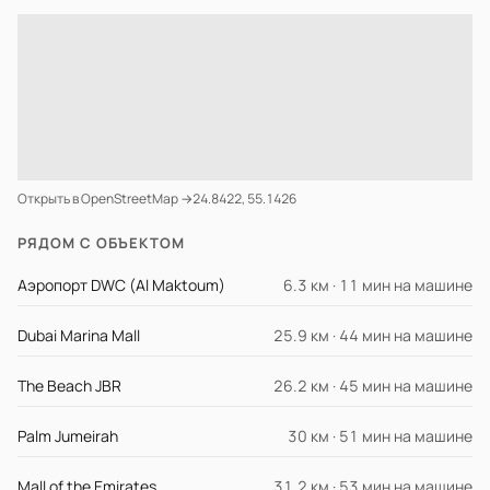
Открыть в OpenStreetMap →
24.8422, 55.1426
РЯДОМ С ОБЪЕКТОМ
Аэропорт DWC (Al Maktoum)
6.3 км · 11 мин на машине
Dubai Marina Mall
25.9 км · 44 мин на машине
The Beach JBR
26.2 км · 45 мин на машине
Palm Jumeirah
30 км · 51 мин на машине
Mall of the Emirates
31.2 км · 53 мин на машине