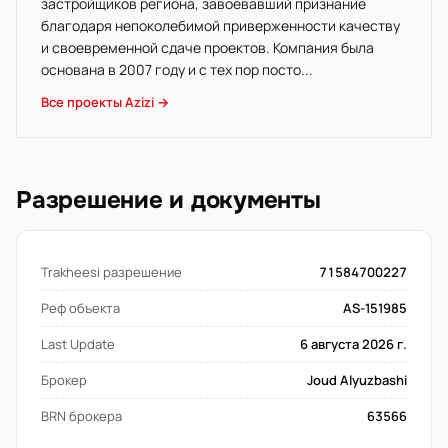
застройщиков региона, завоевавший признание
благодаря непоколебимой приверженности качеству
и своевременной сдаче проектов. Компания была
основана в 2007 году и с тех пор посто...
Все проекты Azizi →
Разрешение и документы
Trakheesi разрешение
71584700227
Реф объекта
AS-151985
Last Update
6 августа 2026 г.
Брокер
Joud Alyuzbashi
BRN брокера
63566