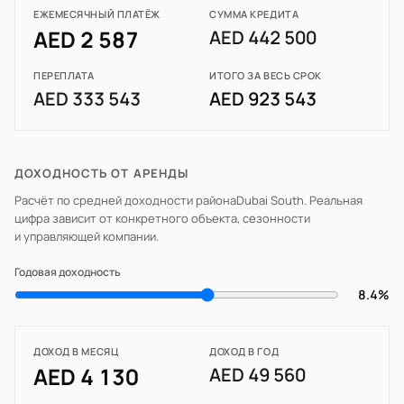
ЕЖЕМЕСЯЧНЫЙ ПЛАТЁЖ
СУММА КРЕДИТА
AED 2 587
AED 442 500
ПЕРЕПЛАТА
ИТОГО ЗА ВЕСЬ СРОК
AED 333 543
AED 923 543
ДОХОДНОСТЬ ОТ АРЕНДЫ
Расчёт по средней доходности района
Dubai South
. Реальная
цифра зависит от конкретного объекта, сезонности
и управляющей компании.
Годовая доходность
8.4%
ДОХОД В МЕСЯЦ
ДОХОД В ГОД
AED 4 130
AED 49 560