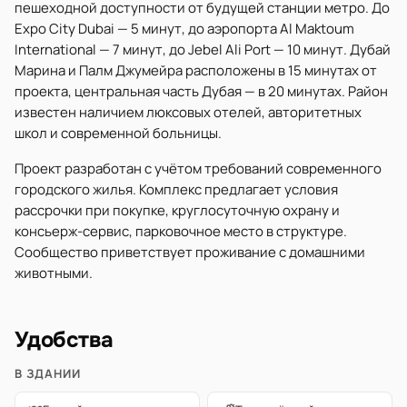
пешеходной доступности от будущей станции метро. До
Expo City Dubai — 5 минут, до аэропорта Al Maktoum
International — 7 минут, до Jebel Ali Port — 10 минут. Дубай
Марина и Палм Джумейра расположены в 15 минутах от
проекта, центральная часть Дубая — в 20 минутах. Район
известен наличием люксовых отелей, авторитетных
школ и современной больницы.
Проект разработан с учётом требований современного
городского жилья. Комплекс предлагает условия
рассрочки при покупке, круглосуточную охрану и
консьерж-сервис, парковочное место в структуре.
Сообщество приветствует проживание с домашними
животными.
Удобства
В ЗДАНИИ