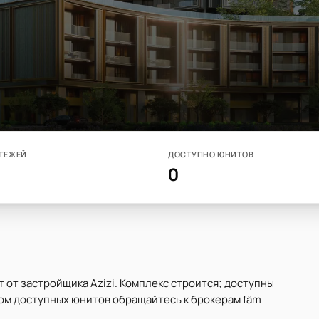
ТЕЖЕЙ
ДОСТУПНО ЮНИТОВ
0
кт от застройщика Azizi. Комплекс строится; доступны
ком доступных юнитов обращайтесь к брокерам fäm