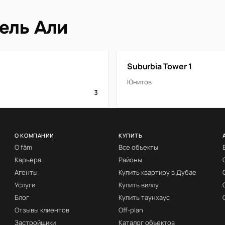
ель Али
Suburbia Tower 1
Юнитов
3
О КОМПАНИИ
КУПИТЬ
О fäm
Все объекты
Карьера
Районы
Агенты
Купить квартиру в Дубае
Услуги
Купить виллу
Блог
Купить таунхаус
Отзывы клиентов
Off-plan
Застройщики
Каталог объектов