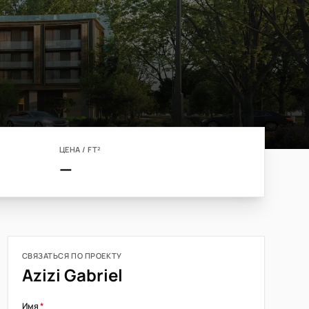
ЦЕНА / FT²
—
СВЯЗАТЬСЯ ПО ПРОЕКТУ
Azizi Gabriel
Имя
*