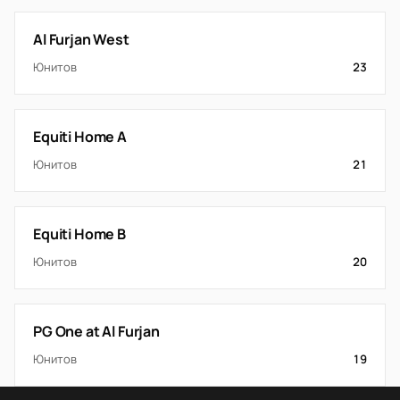
Al Furjan West
Юнитов
23
Equiti Home A
Юнитов
21
Equiti Home B
Юнитов
20
PG One at Al Furjan
Юнитов
19