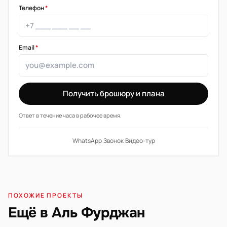
Телефон
*
Email
*
Получить брошюру и плана
Ответ в течение часа в рабочее время.
WhatsApp
·
Звонок
·
Видео-тур
ПОХОЖИЕ ПРОЕКТЫ
Ещё в Аль Фурджан