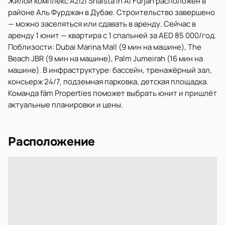
Жилой комплекс Azizi Shaista in Al Furjan расположен в
районе Аль Фурджан в Дубае. Строительство завершено
— можно заселяться или сдавать в аренду. Сейчас в
аренду 1 юнит — квартира с 1 спальней за AED 85 000/год.
Поблизости: Dubai Marina Mall (9 мин на машине), The
Beach JBR (9 мин на машине), Palm Jumeirah (16 мин на
машине). В инфраструктуре: бассейн, тренажёрный зал,
консьерж 24/7, подземная парковка, детская площадка.
Команда fäm Properties поможет выбрать юнит и пришлёт
актуальные планировки и цены.
Расположение