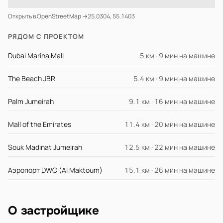
Открыть в OpenStreetMap →
25.0304, 55.1403
РЯДОМ С ПРОЕКТОМ
Dubai Marina Mall
5 км · 9 мин на машине
The Beach JBR
5.4 км · 9 мин на машине
Palm Jumeirah
9.1 км · 16 мин на машине
Mall of the Emirates
11.4 км · 20 мин на машине
Souk Madinat Jumeirah
12.5 км · 22 мин на машине
Аэропорт DWC (Al Maktoum)
15.1 км · 26 мин на машине
О застройщике