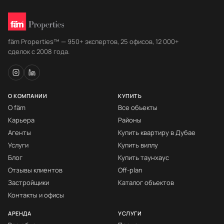
fäm Properties™ — 950+ экспертов, 25 офисов, 12 000+
сделок с 2008 года.
О КОМПАНИИ
КУПИТЬ
О fäm
Все объекты
Карьера
Районы
Агенты
Купить квартиру в Дубае
Услуги
Купить виллу
Блог
Купить таунхаус
Отзывы клиентов
Off-plan
Застройщики
Каталог объектов
Контакты и офисы
АРЕНДА
УСЛУГИ