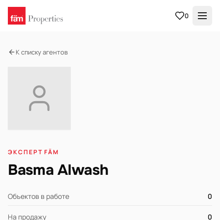
0
К списку агентов
ЭКСПЕРТ FÄM
Basma Alwash
Объектов в работе
0
На продажу
0