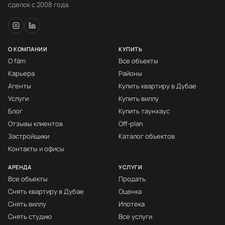
сделок с 2008 года.
О КОМПАНИИ
КУПИТЬ
О fäm
Все объекты
Карьера
Районы
Агенты
Купить квартиру в Дубае
Услуги
Купить виллу
Блог
Купить таунхаус
Отзывы клиентов
Off-plan
Застройщики
Каталог объектов
Контакты и офисы
АРЕНДА
УСЛУГИ
Все объекты
Продать
Снять квартиру в Дубае
Оценка
Снять виллу
Ипотека
Снять студию
Все услуги