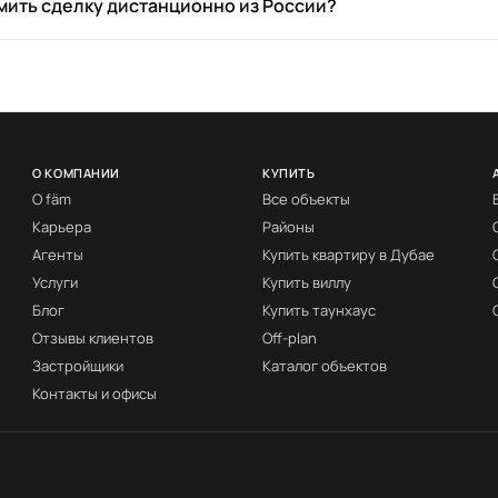
ить сделку дистанционно из России?
О КОМПАНИИ
КУПИТЬ
О fäm
Все объекты
Карьера
Районы
Агенты
Купить квартиру в Дубае
Услуги
Купить виллу
Блог
Купить таунхаус
Отзывы клиентов
Off-plan
Застройщики
Каталог объектов
Контакты и офисы