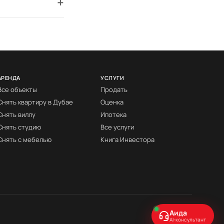
+
АРЕНДА
УСЛУГИ
Все объекты
Продать
Снять квартиру в Дубае
Оценка
Снять виллу
Ипотека
Снять студию
Все услуги
Снять с мебелью
Книга Инвестора
Аида
AI-консультант