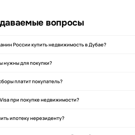
адаваемые вопросы
анин России купить недвижимость в Дубае?
ы нужны для покупки?
 сборы платит покупатель?
 Visa при покупке недвижимости?
ить ипотеку нерезиденту?