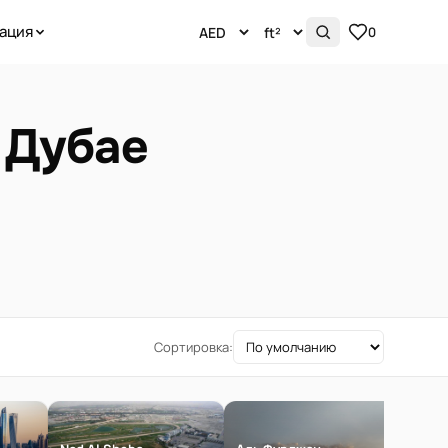
ация
0
 Дубае
Сортировка: