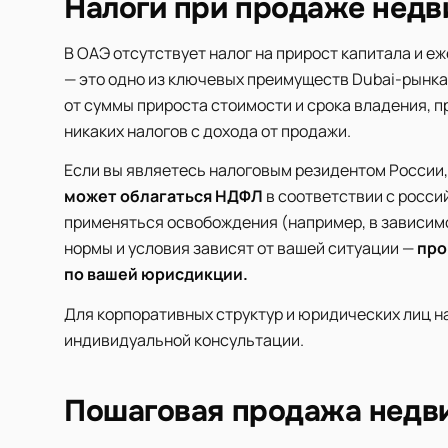
Налоги при продаже недв
В ОАЭ отсутствует налог на прирост капитала и е
— это одно из ключевых преимуществ Dubai-рынк
от суммы прироста стоимости и срока владения, 
никаких налогов с дохода от продажи.
Если вы являетесь налоговым резидентом России
может облагаться НДФЛ
в соответствии с росси
применяться освобождения (например, в зависимо
нормы и условия зависят от вашей ситуации —
про
по вашей юрисдикции.
Для корпоративных структур и юридических лиц н
индивидуальной консультации.
Пошаговая продажа недв