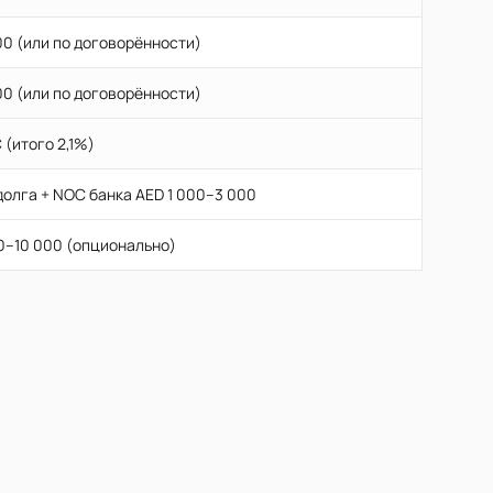
100 (или по договорённости)
100 (или по договорённости)
 (итого 2,1%)
долга + NOC банка AED 1 000–3 000
0–10 000 (опционально)