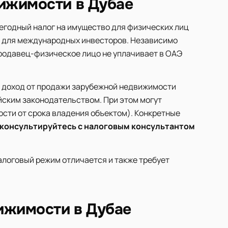
ижимости в Дубае
жегодный налог на имущество для физических лиц
а для международных инвесторов. Независимо
продавец-физическое лицо не уплачивает в ОАЭ
, доход от продажи зарубежной недвижимости
йским законодательством. При этом могут
сти от срока владения объектом). Конкретные
консультируйтесь с налоговым консультантом
алоговый режим отличается и также требует
ижимости в Дубае