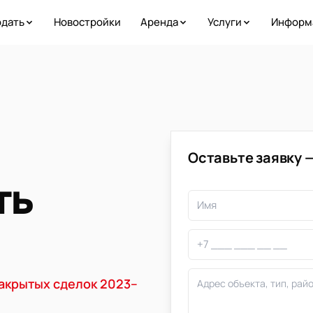
дать
Новостройки
Аренда
Услуги
Информ
Оставьте заявку 
ть
закрытых сделок 2023–