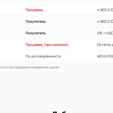
Продавец
≈ AED 2 
Покупатель
≈ AED 2 
Покупатель
2% + НДС
Продавец (при наличии)
Остаток 
По договорённости
AED 6 00
сти от застройщика и конкретной сделки.