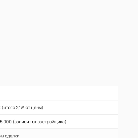
 (итого 2,1% от цены)
5 000 (зависит от застройщика)
ны сделки