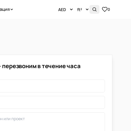
ация
0
— перезвоним в течение часа