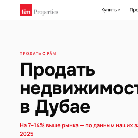
Купить
Про
ПРОДАТЬ С FÄM
Продать
недвижимос
в Дубае
На 7–14% выше рынка — по данным наших 
2025