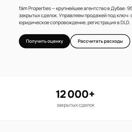
fäm Properties — крупнейшее агентство в Дубае: 95
закрытых сделок. Управляем продажей под ключ: 
юридическое сопровождение, регистрация в DLD.
Получить оценку
Рассчитать расходы
12 000+
закрытых сделок