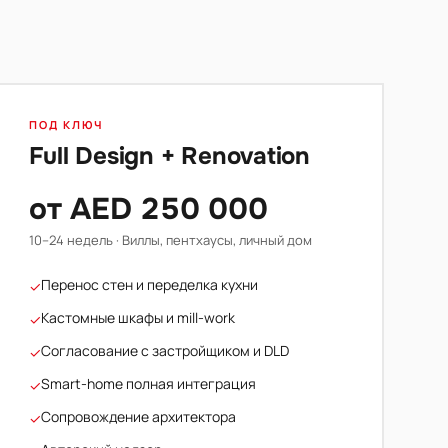
ПОД КЛЮЧ
Full Design + Renovation
от AED 250 000
10–24 недель · Виллы, пентхаусы, личный дом
Перенос стен и переделка кухни
✓
Кастомные шкафы и mill-work
✓
Согласование с застройщиком и DLD
✓
Smart-home полная интеграция
✓
Сопровождение архитектора
✓