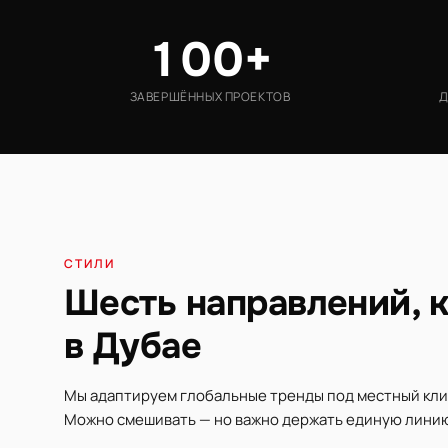
100+
ЗАВЕРШЁННЫХ ПРОЕКТОВ
Д
СТИЛИ
Шесть направлений, 
в Дубае
Мы адаптируем глобальные тренды под местный клим
Можно смешивать — но важно держать единую линию 