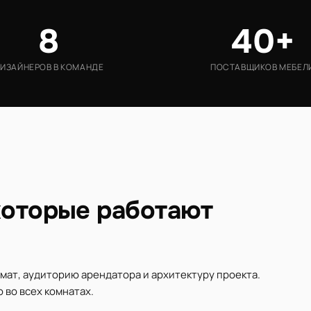
8
40+
ИЗАЙНЕРОВ В КОМАНДЕ
ПОСТАВЩИКОВ МЕБЕЛ
которые работают
ат, аудиторию арендатора и архитектуру проекта.
во всех комнатах.