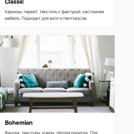
Classic
Карнизы, паркет, текстиль с фактурой, кастомная
мебель. Подходит для вилл и пентхаусов.
Bohemian
Винтаж, текстуры, ковры, тёплая палитра. Для