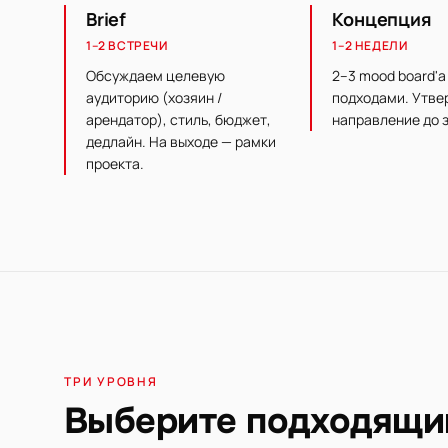
Brief
Концепция
1–2 ВСТРЕЧИ
1–2 НЕДЕЛИ
Обсуждаем целевую
2–3 mood board'а
аудиторию (хозяин /
подходами. Утве
арендатор), стиль, бюджет,
направление до з
дедлайн. На выходе — рамки
проекта.
ТРИ УРОВНЯ
Выберите подходящи