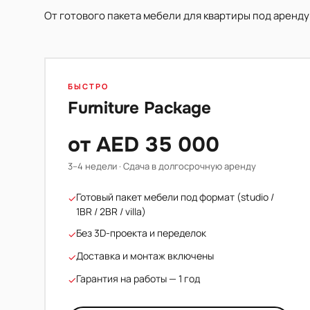
От готового пакета мебели для квартиры под аренду
БЫСТРО
Furniture Package
от AED 35 000
3–4 недели · Сдача в долгосрочную аренду
Готовый пакет мебели под формат (studio /
✓
1BR / 2BR / villa)
Без 3D-проекта и переделок
✓
Доставка и монтаж включены
✓
Гарантия на работы — 1 год
✓