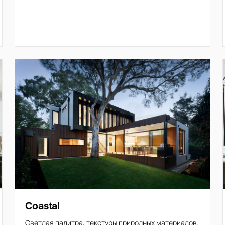
Coastal
Светлая палитра, текстуры природных материалов.