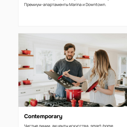
Премиум-апартаменты Marina и Downtown.
Contemporary
Чистые линии, акценты искусства, smart-home