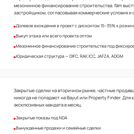
мезонинное финансирование строительства. fäm выст
застройщиком, согласовывая коммерческие условия и 
Долевое вхождение в проект с дисконтом 15–35% к рознич
▸
Выкуп этажа или всего проекта оптом
▸
Мезонинное финансирование строительства под фиксиро
▸
Юридическая структура — DIFC, RAK ICC, JAFZA, ADGM
▸
Закрытые сделки на вторичном рынке, частные продав
никогда не попадают на Bayut или Property Finder. Для 
эксклюзивных мандата в месяц.
Закрытые показы под NDA
▸
Вынужденные продажи и семейные сделки
▸