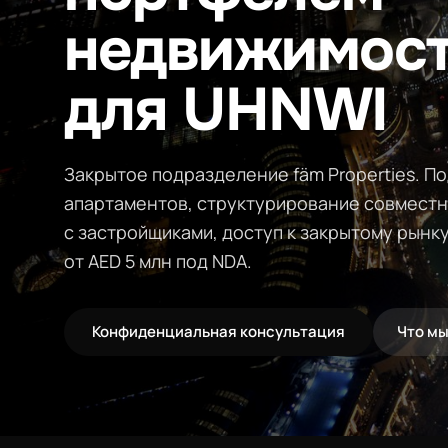
недвижимост
для UHNWI
Закрытое подразделение fäm Properties. П
апартаментов, структурирование совместн
с застройщиками, доступ к закрытому рынк
от AED 5 млн под NDA.
Конфиденциальная консультация
Что м