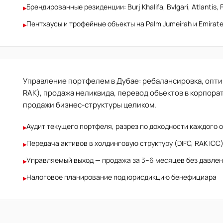
Брендированные резиденции: Burj Khalifa, Bvlgari, Atlantis, F
▸
Пентхаусы и трофейные объекты на Palm Jumeirah и Emirates
▸
Управление портфелем в Дубае: ребалансировка, опти
RAK), продажа неликвида, перевод объектов в корпора
продажи бизнес-структуры целиком.
Аудит текущего портфеля, разрез по доходности каждого 
▸
Передача активов в холдинговую структуру (DIFC, RAK ICC
▸
Управляемый выход — продажа за 3–6 месяцев без давлен
▸
Налоговое планирование под юрисдикцию бенефициара
▸