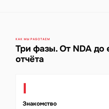
КАК МЫ РАБОТАЕМ
Три фазы. От NDA до
отчёта
I
Знакомство