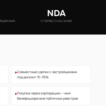
NDA
ОЙЩИКАМИ
С ПЕРВОГО КАСАНИЯ
▸
Совместные сделки с застройщиками
под дисконт 15–35%
▸
Покупка через корпорацию — имя
бенефициара вне публичных реестров