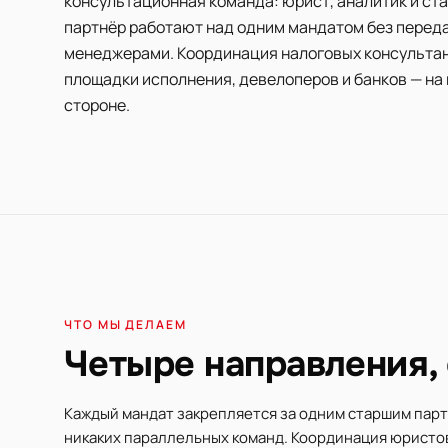
консультационная команда: юрист, аналитик и ст
партнёр работают над одним мандатом без перед
менеджерами. Координация налоговых консультан
площадки исполнения, девелоперов и банков — на
стороне.
ЧТО МЫ ДЕЛАЕМ
Четыре направления, 
Каждый мандат закрепляется за одним старшим пар
никаких параллельных команд. Координация юристов