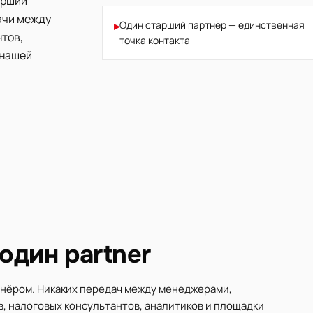
арший
ачи между
▸
Один старший партнёр — единственная
тов,
точка контакта
 нашей
один partner
тнёром. Никаких передач между менеджерами,
, налоговых консультантов, аналитиков и площадки