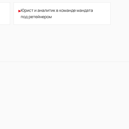
▸
Юрист и аналитик в команде мандата
под ретейнером