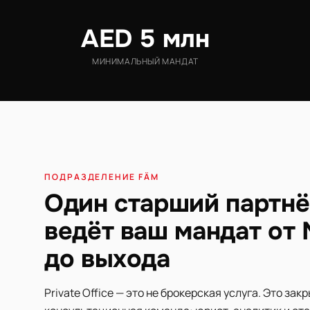
AED 5 млн
МИНИМАЛЬНЫЙ МАНДАТ
ПОДРАЗДЕЛЕНИЕ FÄM
Один старший партн
ведёт ваш мандат от
до выхода
Private Office — это не брокерская услуга. Это зак