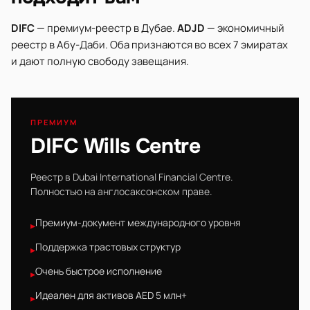
DIFC
— премиум-реестр в Дубае.
ADJD
— экономичный
реестр в Абу-Даби. Оба признаются во всех 7 эмиратах
и дают полную свободу завещания.
ПРЕМИУМ
DIFC Wills Centre
Реестр в Dubai International Financial Centre.
Полностью на англосаксонском праве.
Премиум-документ международного уровня
▸
Поддержка трастовых структур
▸
Очень быстрое исполнение
▸
Идеален для активов AED 5 млн+
▸