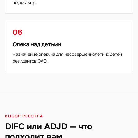
по доступу.
06
Опека над детьми
Назначение опекуна для несовершеннолетних детей
резидентов ОАЭ.
ВЫБОР РЕЕСТРА
DIFC или ADJD — что
подходит вам