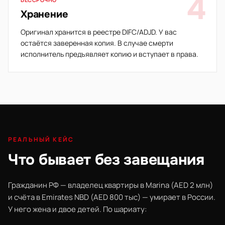
4
Хранение
Оригинал хранится в реестре DIFC/ADJD. У вас
остаётся заверенная копия. В случае смерти
исполнитель предъявляет копию и вступает в права.
РЕАЛЬНЫЙ КЕЙС
Что бывает без завещания
Гражданин РФ — владелец квартиры в Marina (AED 2 млн)
и счёта в Emirates NBD (AED 800 тыс) — умирает в России.
У него жена и двое детей. По шариату: