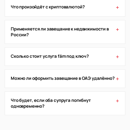
+
Что произойдёт с криптовалютой?
+
Применяется ли завещание к недвижимости в
России?
+
Сколько стоит услуга fäm под ключ?
+
Можно ли оформить завещание в ОАЭ удалённо?
+
Что будет, если оба супруга погибнут
одновременно?