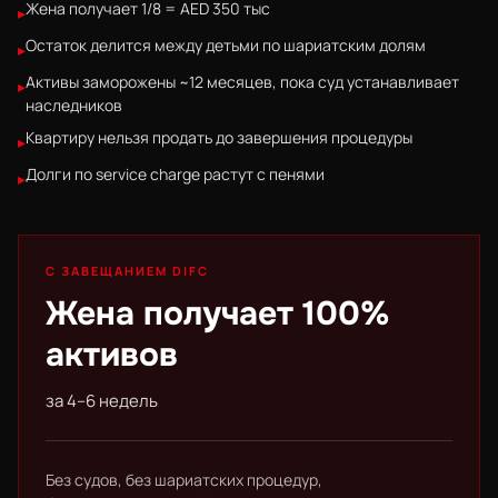
Жена получает 1/8 = AED 350 тыс
▸
Остаток делится между детьми по шариатским долям
▸
Активы заморожены ~12 месяцев, пока суд устанавливает
▸
наследников
Квартиру нельзя продать до завершения процедуры
▸
Долги по service charge растут с пенями
▸
С ЗАВЕЩАНИЕМ DIFC
Жена получает 100%
активов
за 4–6 недель
Без судов, без шариатских процедур,