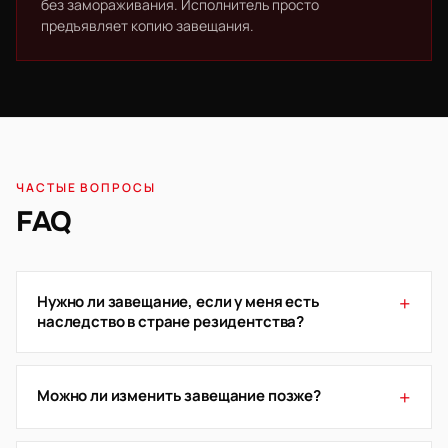
без замораживания. Исполнитель просто
предъявляет копию завещания.
ЧАСТЫЕ ВОПРОСЫ
FAQ
+
Нужно ли завещание, если у меня есть
наследство в стране резидентства?
+
Можно ли изменить завещание позже?