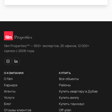
fäm Properties™ — 950+ экспертов, 25 офисов, 12 000+
сделок с 2008 года.
О КОМПАНИИ
КУПИТЬ
О fäm
Все объекты
Карьера
Районы
Агенты
Купить квартиру в Дубае
Услуги
Купить виллу
Блог
Купить таунхаус
Отзывы клиентов
Off-plan