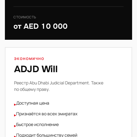
СТОИМОСТЬ
от AED 10 000
ЭКОНОМИЧНО
ADJD Will
Реестр Abu Dhabi Judicial Department. Также
по общему праву.
Доступная цена
▸
Признаётся во всех эмиратах
▸
Быстрое исполнение
▸
Подходит большинству семей
▸