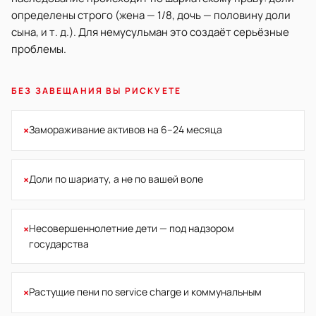
определены строго (жена — 1/8, дочь — половину доли
сына, и т. д.). Для немусульман это создаёт серьёзные
проблемы.
БЕЗ ЗАВЕЩАНИЯ ВЫ РИСКУЕТЕ
×
Замораживание активов на 6–24 месяца
×
Доли по шариату, а не по вашей воле
×
Несовершеннолетние дети — под надзором
государства
×
Растущие пени по service charge и коммунальным