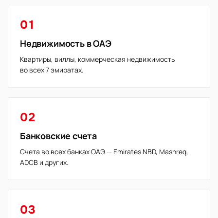
01
Недвижимость в ОАЭ
Квартиры, виллы, коммерческая недвижимость
во всех 7 эмиратах.
02
Банковские счета
Счета во всех банках ОАЭ — Emirates NBD, Mashreq,
ADCB и других.
03