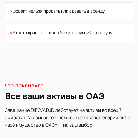
×
Объект нельзя продать или сдавать в аренду
×
Утрата криптоактивов без инструкций к доступу
ЧТО ПОКРЫВАЕТ
Все ваши активы в ОАЭ
Завещание DIFC/ADJD действует на активы во всех 7
эмиратах. Указываете в нём конкретные категории либо
«всё имущество в ОАЭ» — на ваш выбор.