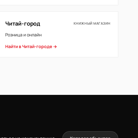
Читай-город
КНИЖНЫЙ МАГАЗИН
Розница и онлайн
Найти в Читай-городе →