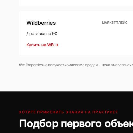
Wildberries
МАРКЕТПЛЕЙС
Доставка по РФ
Купить на WB →
fäm Properties не получает комиссию с продаж — цена в магазинах 
ХОТИТЕ ПРИМЕНИТЬ ЗНАНИЯ НА ПРАКТИКЕ?
Подбор первого объе