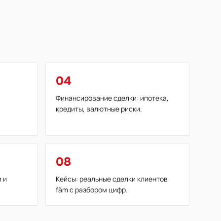
04
Финансирование сделки: ипотека,
кредиты, валютные риски.
08
 и
Кейсы: реальные сделки клиентов
fäm с разбором цифр.