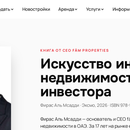
дать
Новостройки
Аренда
Услуги
Информ
КНИГА ОТ CEO FÄM PROPERTIES
Искусство и
недвижимост
инвестора
Фирас Аль Мсадди · Эксмо, 2026 · ISBN 978
Фирас Аль Мсадди — основатель и CEO fä
недвижимости в ОАЭ. За 17 лет на рынке