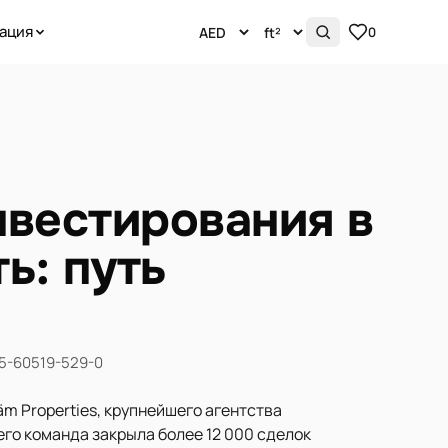
ация
0
нвестирования в
ь: путь
-5-60519-529-0
m Properties, крупнейшего агентства
 его команда закрыла более 12 000 сделок