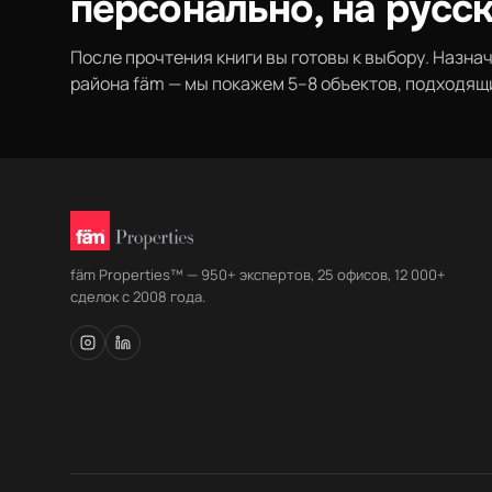
персонально, на русс
После прочтения книги вы готовы к выбору. Назна
района fäm — мы покажем 5–8 объектов, подходящ
fäm Properties™ — 950+ экспертов, 25 офисов, 12 000+
сделок с 2008 года.