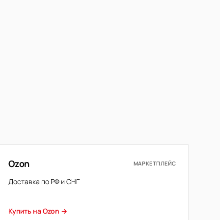
Ozon
МАРКЕТПЛЕЙС
Доставка по РФ и СНГ
Купить на Ozon →