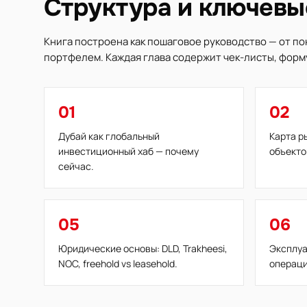
Структура и ключевы
Книга построена как пошаговое руководство — от по
портфелем. Каждая глава содержит чек-листы, форм
01
02
Дубай как глобальный
Карта р
инвестиционный хаб — почему
объекто
сейчас.
05
06
Юридические основы: DLD, Trakheesi,
Эксплуа
NOC, freehold vs leasehold.
операци