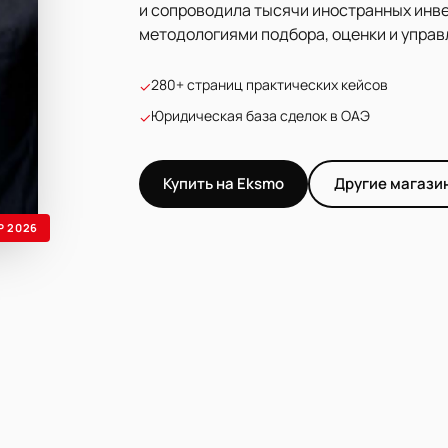
и сопроводила тысячи иностранных инве
методологиями подбора, оценки и упра
280+ страниц практических кейсов
✓
Юридическая база сделок в ОАЭ
✓
Купить на Eksmo
Другие магази
Р 2026