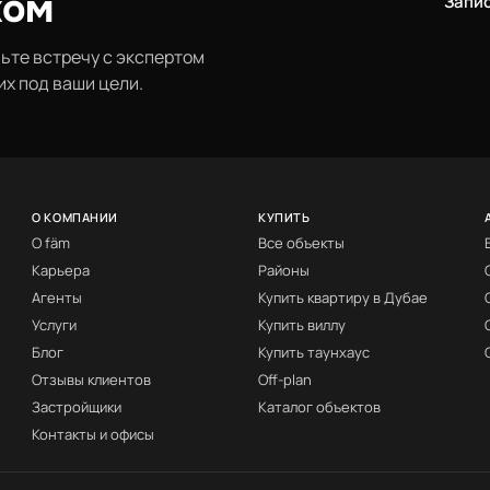
ком
Запи
чьте встречу с экспертом
их под ваши цели.
О КОМПАНИИ
КУПИТЬ
О fäm
Все объекты
Карьера
Районы
Агенты
Купить квартиру в Дубае
Услуги
Купить виллу
Блог
Купить таунхаус
Отзывы клиентов
Off-plan
Застройщики
Каталог объектов
Контакты и офисы