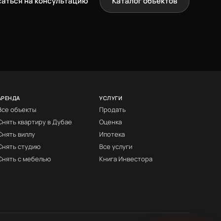
саться на консультацию
Каталог объектов
АРЕНДА
УСЛУГИ
Все объекты
Продать
Снять квартиру в Дубае
Оценка
Снять виллу
Ипотека
Снять студию
Все услуги
Снять с мебелью
Книга Инвестора