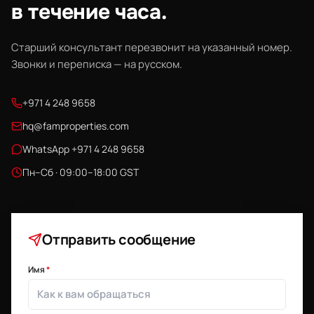
в течение часа.
Старший консультант перезвонит на указанный номер.
Звонки и переписка — на русском.
+971 4 248 9658
hq@famproperties.com
WhatsApp +971 4 248 9658
Пн–Сб · 09:00–18:00 GST
Отправить сообщение
Имя
*