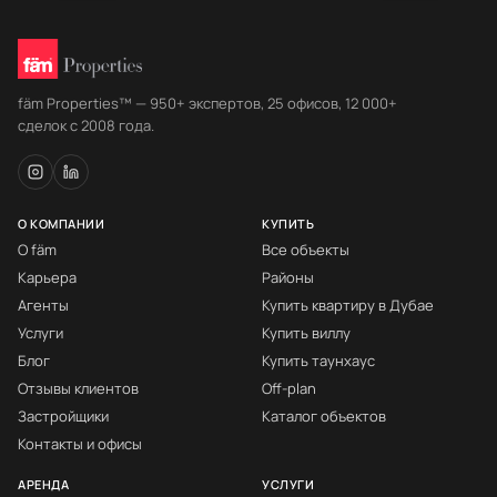
fäm Properties™ — 950+ экспертов, 25 офисов, 12 000+
сделок с 2008 года.
О КОМПАНИИ
КУПИТЬ
О fäm
Все объекты
Карьера
Районы
Агенты
Купить квартиру в Дубае
Услуги
Купить виллу
Блог
Купить таунхаус
Отзывы клиентов
Off-plan
Застройщики
Каталог объектов
Контакты и офисы
АРЕНДА
УСЛУГИ