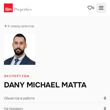
0
К списку агентов
ЭКСПЕРТ FÄM
DANY MICHAEL MATTA
Объектов в работе
0
На продажу
0