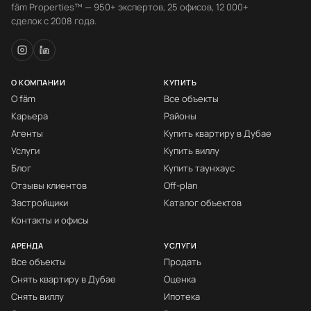
fäm Properties™ — 950+ экспертов, 25 офисов, 12 000+
сделок с 2008 года.
О КОМПАНИИ
КУПИТЬ
О fäm
Все объекты
Карьера
Районы
Агенты
Купить квартиру в Дубае
Услуги
Купить виллу
Блог
Купить таунхаус
Отзывы клиентов
Off-plan
Застройщики
Каталог объектов
Контакты и офисы
АРЕНДА
УСЛУГИ
Все объекты
Продать
Снять квартиру в Дубае
Оценка
Снять виллу
Ипотека