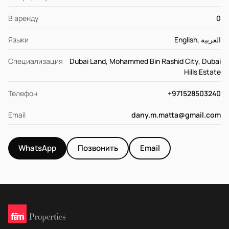
В аренду
0
Языки
English, العربية
Специализация
Dubai Land, Mohammed Bin Rashid City, Dubai
Hills Estate
Телефон
+971528503240
Email
dany.m.matta@gmail.com
WhatsApp
Позвонить
Email