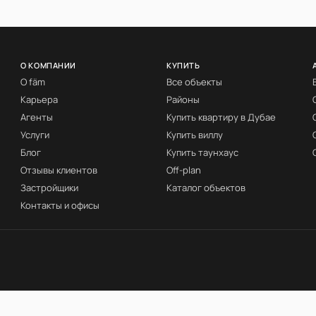
О КОМПАНИИ
КУПИТЬ
О fäm
Все объекты
Карьера
Районы
Агенты
Купить квартиру в Дубае
Услуги
Купить виллу
Блог
Купить таунхаус
Отзывы клиентов
Off-plan
Застройщики
Каталог объектов
Контакты и офисы