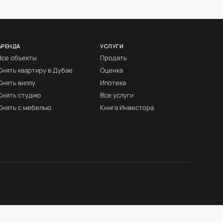
АРЕНДА
УСЛУГИ
Все объекты
Продать
Снять квартиру в Дубае
Оценка
Снять виллу
Ипотека
Снять студию
Все услуги
Снять с мебелью
Книга Инвестора