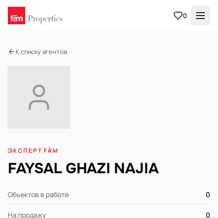
0
К списку агентов
ЭКСПЕРТ FÄM
FAYSAL GHAZI NAJIA
Объектов в работе
0
На продажу
0