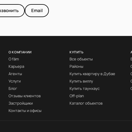
озвонить
Email
О КОМПАНИИ
КУПИТЬ
О fäm
Все объекты
Карьера
Районы
Агенты
Купить квартиру в Дубае
Услуги
Купить виллу
Блог
Купить таунхаус
Отзывы клиентов
Off-plan
Застройщики
Каталог объектов
Контакты и офисы