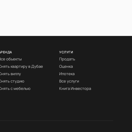
АРЕНДА
УСЛУГИ
Все объекты
Продать
Снять квартиру в Дубае
Оценка
Снять виллу
Ипотека
Снять студию
Все услуги
Снять с мебелью
Книга Инвестора