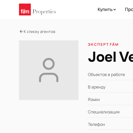
Купить
Про
К списку агентов
ЭКСПЕРТ FÄM
Joel V
Объектов в работе
В аренду
Языки
Специализация
Телефон