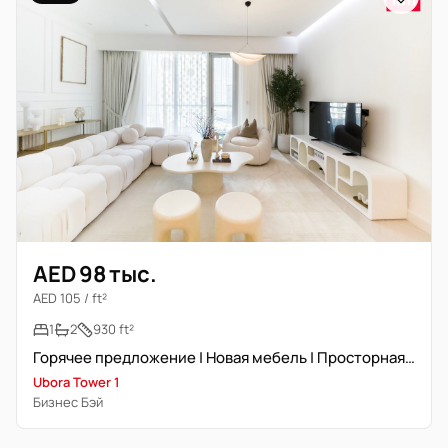
AED 98 тыс.
AED 105 / ft²
1
2
930 ft²
Горячее предложение | Новая мебель | Просторная гостиная
Ubora Tower 1
Бизнес Бэй