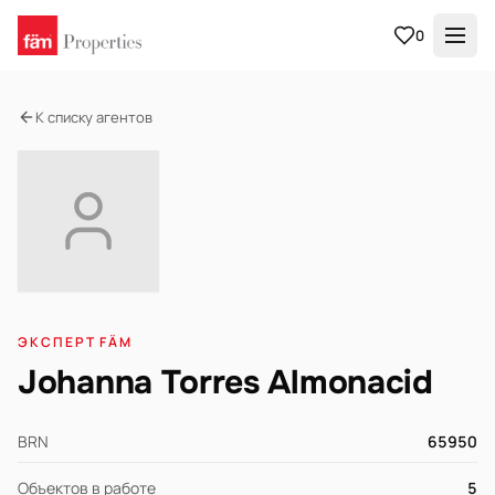
0
К списку агентов
ЭКСПЕРТ FÄM
Johanna Torres Almonacid
BRN
65950
Объектов в работе
5