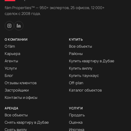
fäm Properties™ — 950+ экспертов, 25 офисов, 12 000+
сделок с 2008 года.
О КОМПАНИИ
КУПИТЬ
О fäm
Все объекты
Карьера
Районы
Агенты
Купить квартиру в Дубае
Услуги
Купить виллу
Блог
Купить таунхаус
Отзывы клиентов
Off-plan
Застройщики
Каталог объектов
Контакты и офисы
АРЕНДА
УСЛУГИ
Все объекты
Продать
Снять квартиру в Дубае
Оценка
Снять виллу
Ипотека