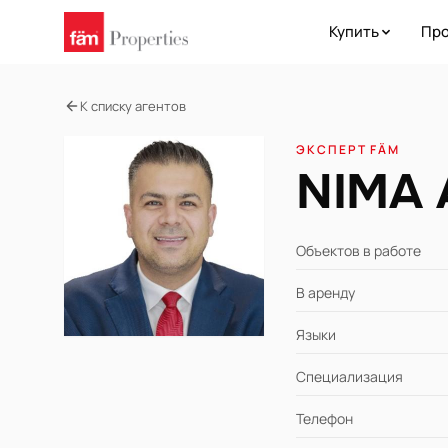
Купить
Про
К списку агентов
ЭКСПЕРТ FÄM
NIMA 
Объектов в работе
В аренду
Языки
Специализация
Телефон