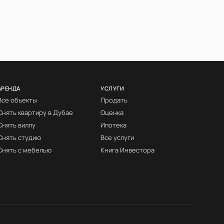
АРЕНДА
УСЛУГИ
Все объекты
Продать
Снять квартиру в Дубае
Оценка
Снять виллу
Ипотека
Снять студию
Все услуги
Снять с мебелью
Книга Инвестора