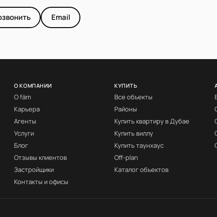
озвонить
Email
О КОМПАНИИ
КУПИТЬ
О fäm
Все объекты
Карьера
Районы
Агенты
Купить квартиру в Дубае
Услуги
Купить виллу
Блог
Купить таунхаус
Отзывы клиентов
Off-plan
Застройщики
Каталог объектов
Контакты и офисы