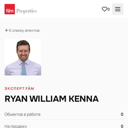
0
К списку агентов
ЭКСПЕРТ FÄM
RYAN WILLIAM KENNA
Объектов в работе
0
На продажу
0