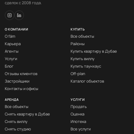
сделок с 2008 года.
О КОМПАНИИ
КУПИТЬ
О fäm
Все объекты
Карьера
Районы
Агенты
Купить квартиру в Дубае
Услуги
Купить виллу
Блог
Купить таунхаус
Отзывы клиентов
Off-plan
Застройщики
Каталог объектов
Контакты и офисы
АРЕНДА
УСЛУГИ
Все объекты
Продать
Снять квартиру в Дубае
Оценка
Снять виллу
Ипотека
Снять студию
Все услуги