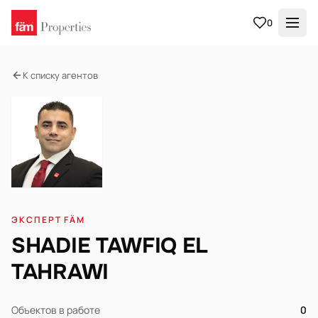
0
К списку агентов
ЭКСПЕРТ FÄM
SHADIE TAWFIQ EL
TAHRAWI
Объектов в работе
0