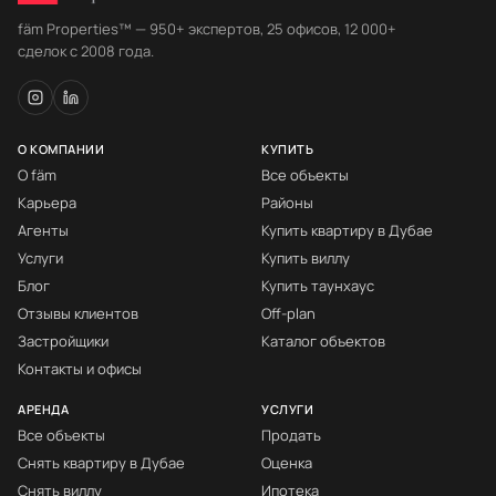
fäm Properties™ — 950+ экспертов, 25 офисов, 12 000+
сделок с 2008 года.
О КОМПАНИИ
КУПИТЬ
О fäm
Все объекты
Карьера
Районы
Агенты
Купить квартиру в Дубае
Услуги
Купить виллу
Блог
Купить таунхаус
Отзывы клиентов
Off-plan
Застройщики
Каталог объектов
Контакты и офисы
АРЕНДА
УСЛУГИ
Все объекты
Продать
Снять квартиру в Дубае
Оценка
Снять виллу
Ипотека