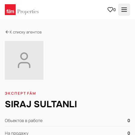
0
К списку агентов
ЭКСПЕРТ FÄM
SIRAJ SULTANLI
Объектов в работе
0
На продажу
0