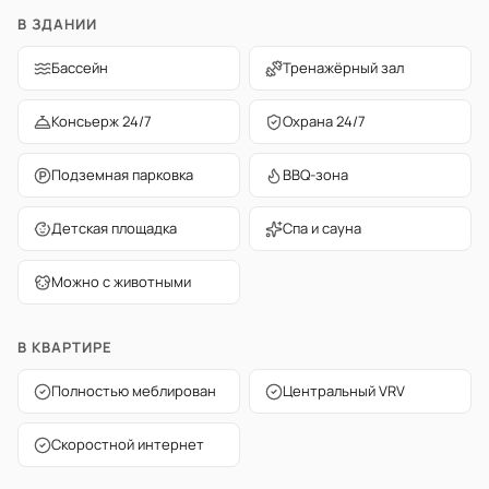
В ЗДАНИИ
Бассейн
Тренажёрный зал
Консьерж 24/7
Охрана 24/7
Подземная парковка
BBQ-зона
Детская площадка
Спа и сауна
Можно с животными
В КВАРТИРЕ
Полностью меблирован
Центральный VRV
Скоростной интернет