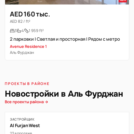
AED 160 тыс.
AED 82 / ft²
3
4
1 959 ft²
2 парковки | Светлая и просторная | Рядом с метро
Avenue Residence 1
Аль Фурджан
ПРОЕКТЫ В РАЙОНЕ
Новостройки в Аль Фурджан
Все проекты района →
ЗАСТРОЙЩИК
Al Furjan West
23 в продаже