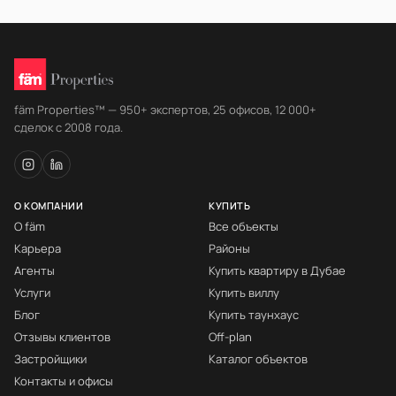
fäm Properties™ — 950+ экспертов, 25 офисов, 12 000+
сделок с 2008 года.
О КОМПАНИИ
КУПИТЬ
О fäm
Все объекты
Карьера
Районы
Агенты
Купить квартиру в Дубае
Услуги
Купить виллу
Блог
Купить таунхаус
Отзывы клиентов
Off-plan
Застройщики
Каталог объектов
Контакты и офисы