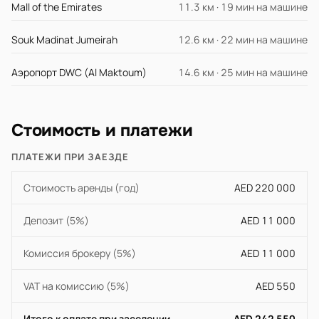
Mall of the Emirates
11.3 км · 19 мин на машине
Souk Madinat Jumeirah
12.6 км · 22 мин на машине
Аэропорт DWC (Al Maktoum)
14.6 км · 25 мин на машине
Стоимость и платежи
ПЛАТЕЖИ ПРИ ЗАЕЗДЕ
Стоимость аренды (год)
AED 220 000
Депозит (5%)
AED 11 000
Комиссия брокеру (5%)
AED 11 000
VAT на комиссию (5%)
AED 550
Итого к оплате при заселении
AED 242 550