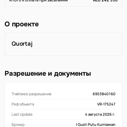
О проекте
Quortaj
Разрешение и документы
Trakheesi разрешение
6953840160
Реф объекта
VR-175247
Last Update
4 августа 2026 г.
Брокер
I Gusti Putu Kurniawan