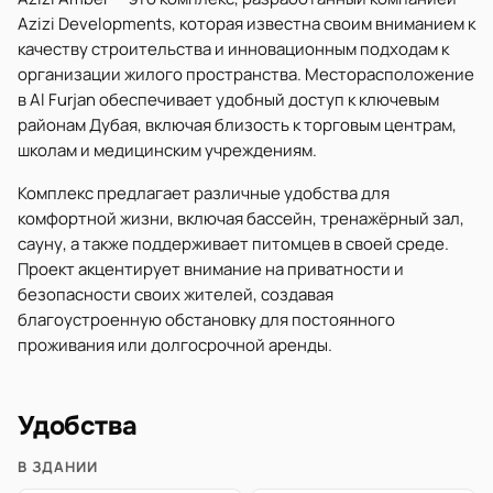
Azizi Developments, которая известна своим вниманием к
качеству строительства и инновационным подходам к
организации жилого пространства. Месторасположение
в Al Furjan обеспечивает удобный доступ к ключевым
районам Дубая, включая близость к торговым центрам,
школам и медицинским учреждениям.
Комплекс предлагает различные удобства для
комфортной жизни, включая бассейн, тренажёрный зал,
сауну, а также поддерживает питомцев в своей среде.
Проект акцентирует внимание на приватности и
безопасности своих жителей, создавая
благоустроенную обстановку для постоянного
проживания или долгосрочной аренды.
Удобства
В ЗДАНИИ