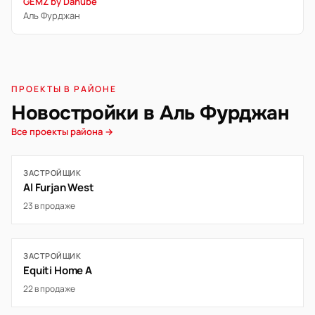
GEMZ by Danube
Аль Фурджан
ПРОЕКТЫ В РАЙОНЕ
Новостройки в Аль Фурджан
Все проекты района →
ЗАСТРОЙЩИК
Al Furjan West
23 в продаже
ЗАСТРОЙЩИК
Equiti Home A
22 в продаже