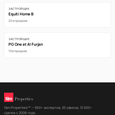
ЗАСТРОЙЩИК
Equiti Home B
20 в продаже
ЗАСТРОЙЩИК
PG One at Al Furjan
19 в продаже
fäm Properties™ — 950+ экспертов, 25 офисов, 12 000+
сделок с 2008 года.