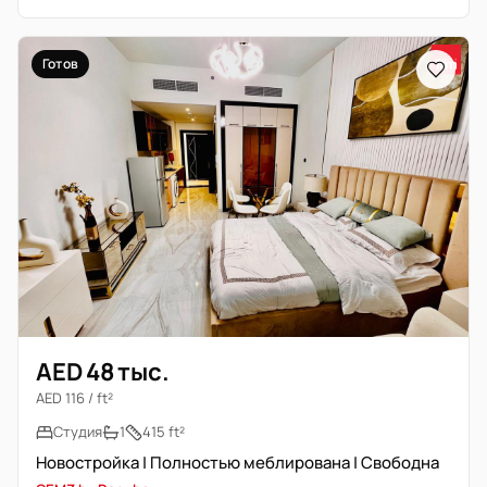
Готов
AED 48 тыс.
AED 116 / ft²
Студия
1
415 ft²
Новостройка | Полностью меблирована | Свободна