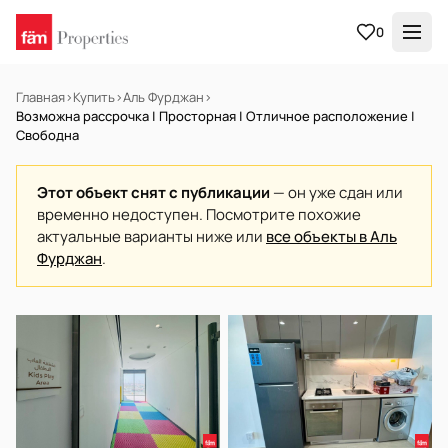
0
Главная
›
Купить
›
Аль Фурджан
›
Возможна рассрочка | Просторная | Отличное расположение |
Свободна
Этот объект снят с публикации
— он уже сдан или
временно недоступен. Посмотрите похожие
актуальные варианты ниже или
все объекты в Аль
Фурджан
.
В АРЕНДУ
Готов к заселению