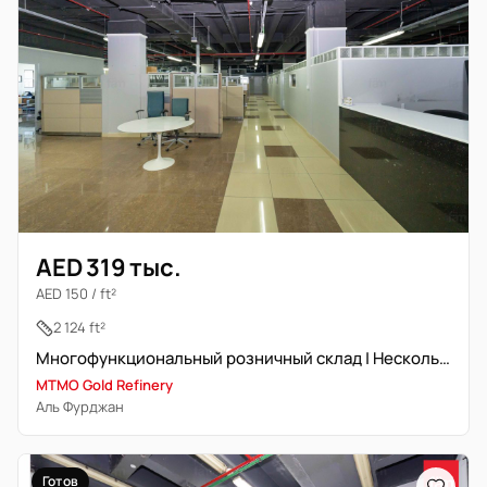
AED 319 тыс.
AED 150 / ft²
2 124 ft²
Многофункциональный розничный склад | Несколько розничных помещений
MTMO Gold Refinery
Аль Фурджан
Готов