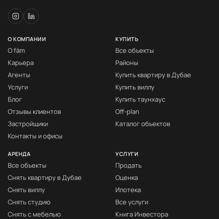
О КОМПАНИИ
КУПИТЬ
О fäm
Все объекты
Карьера
Районы
Агенты
Купить квартиру в Дубае
Услуги
Купить виллу
Блог
Купить таунхаус
Отзывы клиентов
Off-plan
Застройщики
Каталог объектов
Контакты и офисы
АРЕНДА
УСЛУГИ
Все объекты
Продать
Снять квартиру в Дубае
Оценка
Снять виллу
Ипотека
Снять студию
Все услуги
Снять с мебелью
Книга Инвестора