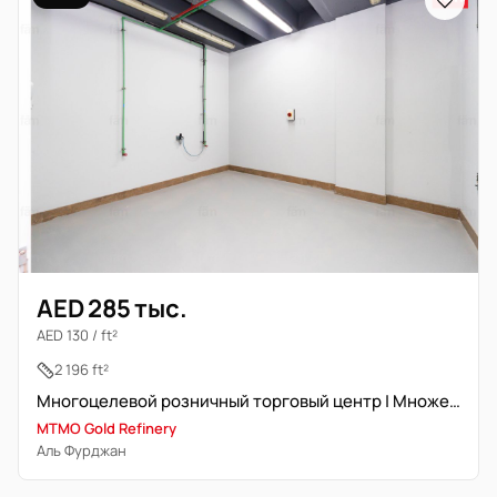
AED 285 тыс.
AED 130 / ft²
2 196 ft²
Многоцелевой розничный торговый центр | Множественные розничные помещения
MTMO Gold Refinery
Аль Фурджан