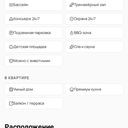
Бассейн
Тренажёрный зал
Консьерж 24/7
Охрана 24/7
Подземная парковка
BBQ-зона
Детская площадка
Спа и сауна
Можно с животными
В КВАРТИРЕ
Умный дом
Премиум кухня
Балкон / терраса
Расположение