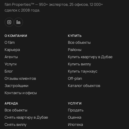
fäm Properties™ — 950+ экспертов, 25 офисов, 12 000+
сделок с 2008 года.
О КОМПАНИИ
КУПИТЬ
О fäm
Все объекты
Карьера
Районы
Агенты
Купить квартиру в Дубае
Услуги
Купить виллу
Блог
Купить таунхаус
Отзывы клиентов
Off-plan
Застройщики
Каталог объектов
Контакты и офисы
АРЕНДА
УСЛУГИ
Все объекты
Продать
Снять квартиру в Дубае
Оценка
Снять виллу
Ипотека