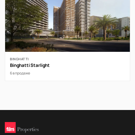
BINGHATTI
Binghatti Starlight
6 в продаже