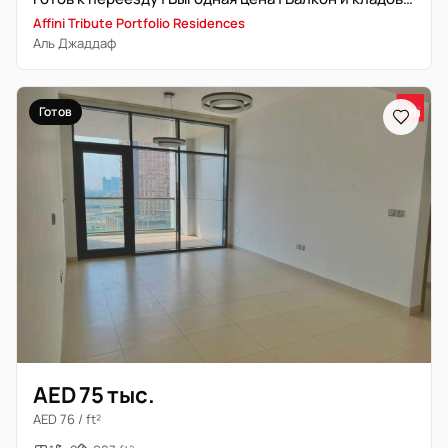
Affini Tribute Portfolio Residences
Аль Джаддаф
Готов
AED 75 тыс.
AED 76 / ft²