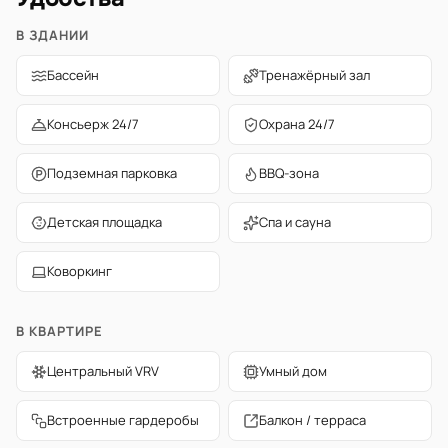
В ЗДАНИИ
Бассейн
Тренажёрный зал
Консьерж 24/7
Охрана 24/7
Подземная парковка
BBQ-зона
Детская площадка
Спа и сауна
Коворкинг
В КВАРТИРЕ
Центральный VRV
Умный дом
Встроенные гардеробы
Балкон / терраса