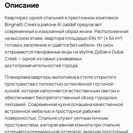
Описание
Квартира с одной спальней в престижном комплексе
Binghatti Creek в районе Al Jaddaf предлагает
современный и изысканный образ жизни. Расположенная
на высоком этаже, квартира площадью 694 ft² (≈ 64 m²)
готова к заселению и сдаётся без мебели. Из окон
открываются панорамные виды на skyline Дубая и Dubai
Creek — одной из самых узнаваемых
достопримечательностей города.
Планировка квартиры выполнена в стиле открытого
пространства с полностью остеклённой гостиной-
кухней, которая наполняется естественным светом и
обеспечивает беспрепятственный обзор городских
пейзажей. Современная кухня оснащена качественной
встроенной мебелью и просторной рабочей
поверхностью. Спальня служит уютным личным
пространством, а вторая ванная комната при спальне
отличается премиальной отделкой, включая просторный