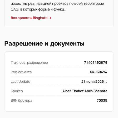
известны реализацией проектов по всей территории
ОАЭ, в которых форма и функц...
Все проекты Binghatti →
Разрешение и документы
Trakheesi разрешение
71401492879
Реф объекта
AR-160494
Last Update
21 июля 2026 г.
Брокер
Alber Thabet Amin Shehata
BRN брокера
70035