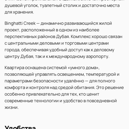
душевой уголок, туалетный столик и достаточно места
для хранения.
Binghatti Creek — динамично развивающийся жилой
проект, расположенный в одном из наиболее
перспективных районов Дубая. Комплекс хорошо связан
с центральными деловыми и торговыми центрами
города, обеспечивая удобный доступ как к деловому
центру Дубая, так и к международному аэропорту.
Квартира оснащена системой «умного дома»,
позволяющей управлять освещением, температурой и
параметрами безопасности удалённо — для полного
комфорта и контроля над средой обитания. Это решение
особенно привлекательно для тех, кто ценит
современные технологии и удобство в повседневной
жизни.
Удобства