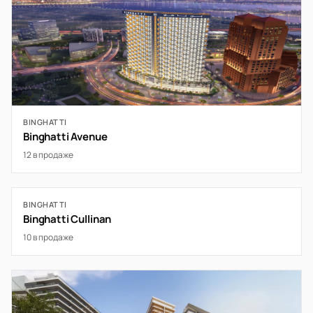
BINGHATTI
Binghatti Avenue
12 в продаже
BINGHATTI
Binghatti Cullinan
10 в продаже