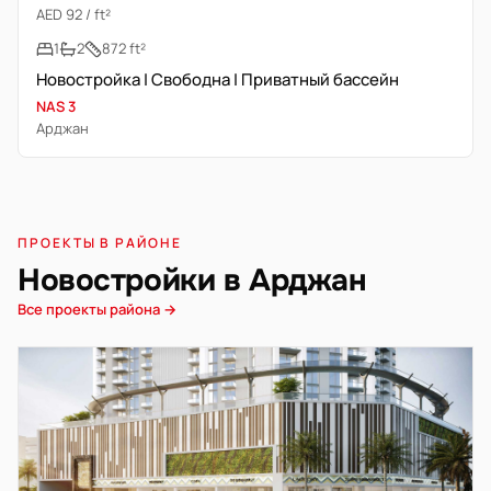
AED 92 / ft²
1
2
872 ft²
Новостройка | Свободна | Приватный бассейн
NAS 3
Арджан
ПРОЕКТЫ В РАЙОНЕ
Новостройки в Арджан
Все проекты района →