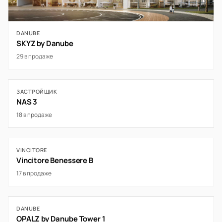
DANUBE
SKYZ by Danube
29 в продаже
ЗАСТРОЙЩИК
NAS 3
18 в продаже
VINCITORE
Vincitore Benessere B
17 в продаже
DANUBE
OPALZ by Danube Tower 1