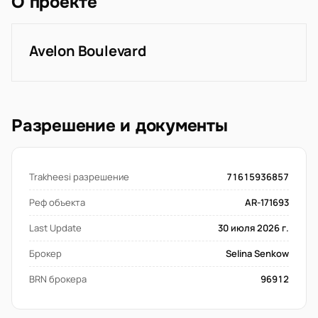
О проекте
Avelon Boulevard
Разрешение и документы
Trakheesi разрешение
71615936857
Реф объекта
AR-171693
Last Update
30 июля 2026 г.
Брокер
Selina Senkow
BRN брокера
96912