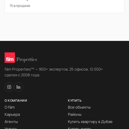
15 в продаже
fäm Properties™ — 950+ экспертов, 25 офисов, 12 000+
сделок с 2008 года.
О КОМПАНИИ
КУПИТЬ
О fäm
Все объекты
Карьера
Районы
Агенты
Купить квартиру в Дубае
Услуги
Купить виллу