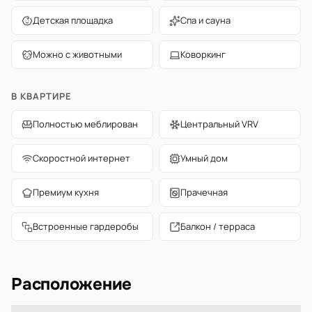
Детская площадка
Спа и сауна
Можно с животными
Коворкинг
В КВАРТИРЕ
Полностью меблирован
Центральный VRV
Скоростной интернет
Умный дом
Премиум кухня
Прачечная
Встроенные гардеробы
Балкон / терраса
Расположение