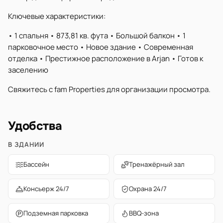
Ключевые характеристики:
• 1 спальня • 873,81 кв. фута • Большой балкон • 1
парковочное место • Новое здание • Современная
отделка • Престижное расположение в Arjan • Готов к
заселению
Свяжитесь с fam Properties для организации просмотра.
Удобства
В ЗДАНИИ
Бассейн
Тренажёрный зал
Консьерж 24/7
Охрана 24/7
Подземная парковка
BBQ-зона