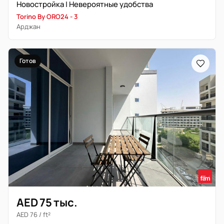
Новостройка | Невероятные удобства
Torino By ORO24 - 3
Арджан
Готов
AED 75 тыс.
AED 76 / ft²