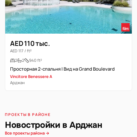
AED 110 тыс.
AED 117 / ft²
2
2
940 ft²
Просторная 2-спальня | Вид на Grand Boulevard
Vincitore Benessere A
Арджан
ПРОЕКТЫ В РАЙОНЕ
Новостройки в Арджан
Все проекты района →