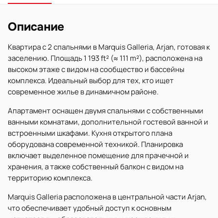
Описание
Квартира с 2 спальнями в Marquis Galleria, Arjan, готовая к
заселению. Площадь 1 193 ft² (≈ 111 m²), расположена на
высоком этаже с видом на сообщество и бассейны
комплекса. Идеальный выбор для тех, кто ищет
современное жилье в динамичном районе.
Апартамент оснащен двумя спальнями с собственными
ванными комнатами, дополнительной гостевой ванной и
встроенными шкафами. Кухня открытого плана
оборудована современной техникой. Планировка
включает выделенное помещение для прачечной и
хранения, а также собственный балкон с видом на
территорию комплекса.
Marquis Galleria расположена в центральной части Arjan,
что обеспечивает удобный доступ к основным