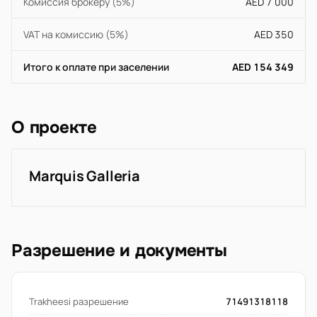
Комиссия брокеру (5%)
AED 7 000
VAT на комиссию (5%)
AED 350
Итого к оплате при заселении
AED 154 349
О проекте
Marquis Galleria
Разрешение и документы
Trakheesi разрешение
71491318118