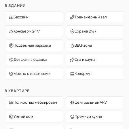
В ЗДАНИИ
Бассейн
Тренажёрный зал
Консьерж 24/7
Охрана 24/7
Подземная парковка
BBQ-зона
Детская площадка
Спа и сауна
Можно с животными
Коворкинг
В КВАРТИРЕ
Полностью меблирован
Центральный VRV
Умный дом
Премиум кухня