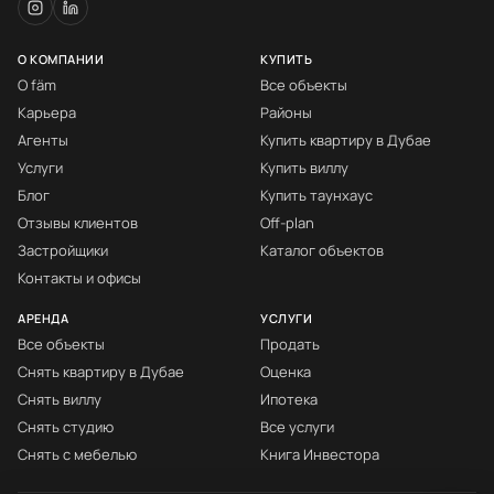
О КОМПАНИИ
КУПИТЬ
О fäm
Все объекты
Карьера
Районы
Агенты
Купить квартиру в Дубае
Услуги
Купить виллу
Блог
Купить таунхаус
Отзывы клиентов
Off-plan
Застройщики
Каталог объектов
Контакты и офисы
АРЕНДА
УСЛУГИ
Все объекты
Продать
Снять квартиру в Дубае
Оценка
Снять виллу
Ипотека
Снять студию
Все услуги
Снять с мебелью
Книга Инвестора