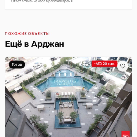
Ответ в течение часа в рабочее время.
ПОХОЖИЕ ОБЪЕКТЫ
Ещё в Арджан
−AED 20 тыс.
Готов