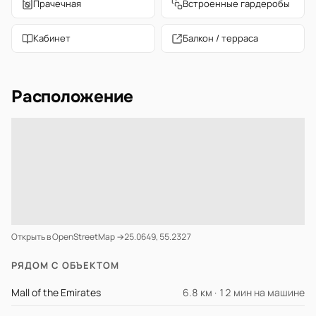
Прачечная
Встроенные гардеробы
Кабинет
Балкон / терраса
Расположение
Открыть в OpenStreetMap →
25.0649, 55.2327
РЯДОМ С ОБЪЕКТОМ
Mall of the Emirates
6.8 км · 12 мин на машине