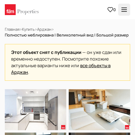
0
Главная
›
Купить
›
Арджан
›
Полностью меблирована | Великолепный вид | Большой размер
Этот объект снят с публикации
— он уже сдан или
временно недоступен. Посмотрите похожие
актуальные варианты ниже или
все объекты в
Арджан
.
В АРЕНДУ
Готов к заселению