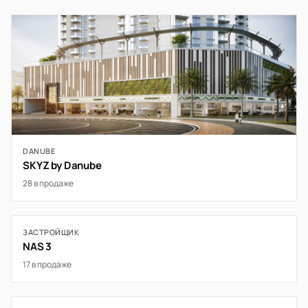
DANUBE
SKYZ by Danube
28 в продаже
ЗАСТРОЙЩИК
NAS 3
17 в продаже