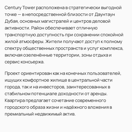
Century Tower расположена в стратегически выгодной
точке — в непосредственной близости от Даунтаун
Дубая, основных магистралей и центров деловой
активности. Район обеспечивает отличную
транспортную доступность при сохранении спокойной
жилой атмосферы. Жители получают доступ к полному
спектру общественных пространств и услуг комплекса,
включая озеленённые территории, зоны отдыха и
сервис консьержа.
Проект ориентирован как на конечных пользователей,
ищущих комфортное жилище в центральной части
города, так и на инвесторов, заинтересованных в
стабильном потенциале доходности от аренды.
Квартира предлагает сочетание современного
городского образа жизни и надёжного вложения в
премиальный недвижимый актив.