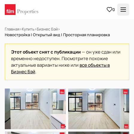
0
Главная
›
Купить
›
Бизнес Бэй
›
Новостройка | Открытый вид | Просторная планировка
Этот объект снят с публикации
— он уже сдан или
временно недоступен. Посмотрите похожие
актуальные варианты ниже или
все объекты в
Бизнес Бэй
.
В АРЕНДУ
Готов к заселению