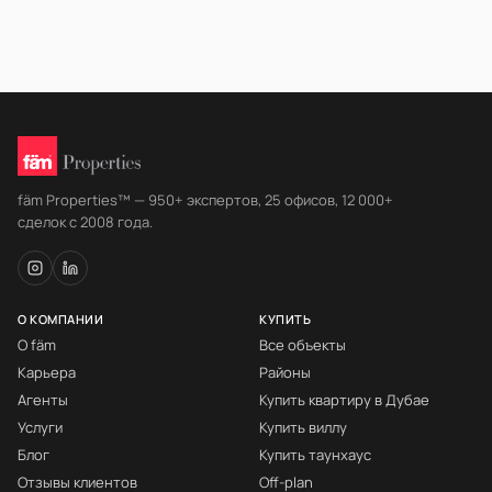
fäm Properties™ — 950+ экспертов, 25 офисов, 12 000+
сделок с 2008 года.
О КОМПАНИИ
КУПИТЬ
О fäm
Все объекты
Карьера
Районы
Агенты
Купить квартиру в Дубае
Услуги
Купить виллу
Блог
Купить таунхаус
Отзывы клиентов
Off-plan