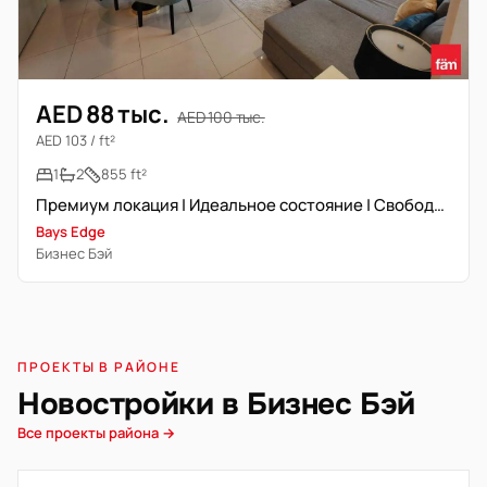
AED 88 тыс.
AED 100 тыс.
AED 103 / ft²
1
2
855 ft²
Премиум локация | Идеальное состояние | Свободна сейчас
Bays Edge
Бизнес Бэй
ПРОЕКТЫ В РАЙОНЕ
Новостройки в Бизнес Бэй
Все проекты района →