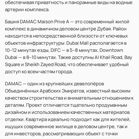
обеспечивая приватность и панорамные виды на водные
артерии комплекса.
Башня DAMAC Maison Prive A — это современный жилой
комплекс в динамичном деловом центре Дубая. Район
находится в непосредственной близости от ключевых
объектов инфраструктуры: Dubai Mall располагается в
10–12 минутах езды, DIFC — в 5–8 минутах, Downtown
Dubai — в 8–10 минутах. Также доступны Al Khail Road, Bay
Square и Sheikh Zayed Road, что обеспечивает удобный
доступ ко всем частям города.
DAMAC — один из крупнейших девелопёров
Объединённых Арабских Эмиратов, известный высоким
качеством строительства и внимательным отношением к
деталям. Проект отличается тщательно продуманным
дизайном и использованием качественных материалов
отделки. Квартира идеально подходит как для жителей,
ищущих современное жилище в деловом центре, так и
для инвесторов, рассматривающих объект с точки