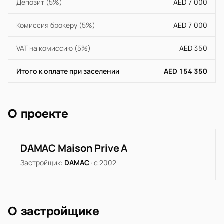
Депозит (5%)
AED 7 000
Комиссия брокеру (5%)
AED 7 000
VAT на комиссию (5%)
AED 350
Итого к оплате при заселении
AED 154 350
О проекте
DAMAC Maison Prive A
Застройщик:
DAMAC
· с 2002
О застройщике