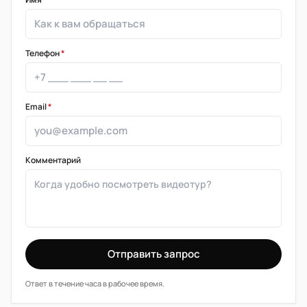
Телефон
*
Email
*
Комментарий
Отправить запрос
Ответ в течение часа в рабочее время.