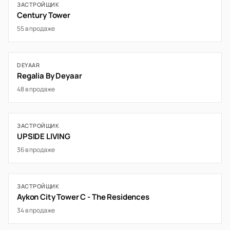
ЗАСТРОЙЩИК
Century Tower
55 в продаже
DEYAAR
Regalia By Deyaar
48 в продаже
ЗАСТРОЙЩИК
UPSIDE LIVING
36 в продаже
ЗАСТРОЙЩИК
Aykon City Tower C - The Residences
34 в продаже