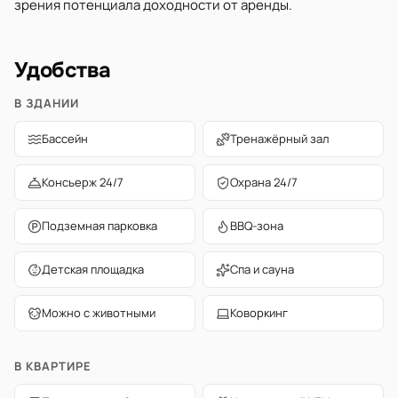
зрения потенциала доходности от аренды.
Удобства
В ЗДАНИИ
Бассейн
Тренажёрный зал
Консьерж 24/7
Охрана 24/7
Подземная парковка
BBQ-зона
Детская площадка
Спа и сауна
Можно с животными
Коворкинг
В КВАРТИРЕ