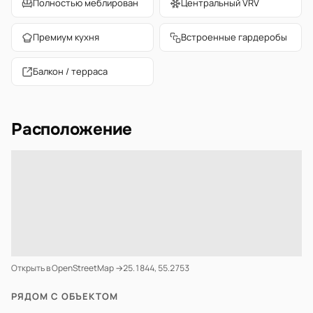
Полностью меблирован
Центральный VRV
Премиум кухня
Встроенные гардеробы
Балкон / терраса
Расположение
Открыть в OpenStreetMap →
25.1844, 55.2753
РЯДОМ С ОБЪЕКТОМ