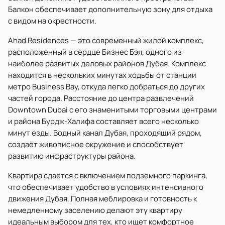
Балкон обеспечивает дополнительную зону для отдыха
с видом на окрестности.
Ahad Residences — это современный жилой комплекс,
расположенный в сердце Бизнес Бэя, одного из
наиболее развитых деловых районов Дубая. Комплекс
находится в нескольких минутах ходьбы от станции
метро Business Bay, откуда легко добраться до других
частей города. Расстояние до центра развлечений
Downtown Dubai с его знаменитыми торговыми центрами
и района Бурдж-Халифа составляет всего несколько
минут езды. Водный канал Дубая, проходящий рядом,
создаёт живописное окружение и способствует
развитию инфраструктуры района.
Квартира сдаётся с включением подземного паркинга,
что обеспечивает удобство в условиях интенсивного
движения Дубая. Полная меблировка и готовность к
немедленному заселению делают эту квартиру
идеальным выбором для тех, кто ищет комфортное