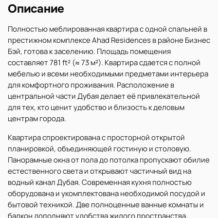
Описание
Полностью меблированная квартира с одной спальней в
престижном комплексе Ahad Residences в районе Бизнес
Бэй, готова к заселению. Площадь помещения
составляет 781 ft² (≈ 73 м²). Квартира сдается с полной
мебелью и всеми необходимыми предметами интерьера
для комфортного проживания. Расположение в
центральной части Дубая делает её привлекательной
для тех, кто ценит удобство и близость к деловым
центрам города.
Квартира спроектирована с просторной открытой
планировкой, объединяющей гостиную и столовую.
Панорамные окна от пола до потолка пропускают обилие
естественного света и открывают частичный вид на
водный канал Дубая. Современная кухня полностью
оборудована и укомплектована необходимой посудой и
бытовой техникой. Две полноценные ванные комнаты и
балкон дополняют удобства жилого пространства.