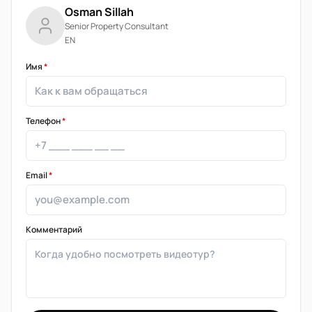
Osman Sillah
Senior Property Consultant
EN
Имя
*
Телефон
*
Email
*
Комментарий