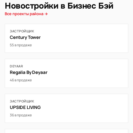
Новостройки в Бизнес Бэй
Все проекты района →
ЗАСТРОЙЩИК
Century Tower
55 в продаже
DEYAAR
Regalia By Deyaar
46 в продаже
ЗАСТРОЙЩИК
UPSIDE LIVING
36 в продаже