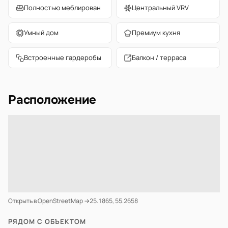
Полностью меблирован
Центральный VRV
Умный дом
Премиум кухня
Встроенные гардеробы
Балкон / терраса
Расположение
Открыть в OpenStreetMap →
25.1865, 55.2658
РЯДОМ С ОБЪЕКТОМ