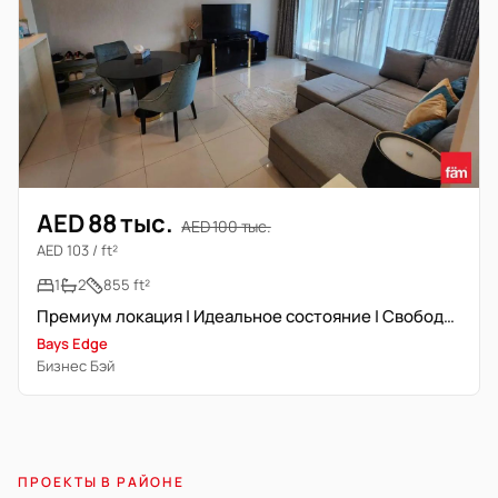
AED 88 тыс.
AED 100 тыс.
AED 103 / ft²
1
2
855 ft²
Премиум локация | Идеальное состояние | Свободна сейчас
Bays Edge
Бизнес Бэй
ПРОЕКТЫ В РАЙОНЕ