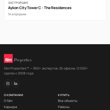
ЗАСТРОЙЩИК
Aykon City Tower C - The Residences
34 в продаже
fäm Properties™ — 950+ экспертов, 25 офисов, 12 000+
сделок с 2008 года.
О КОМПАНИИ
КУПИТЬ
О fäm
Все объекты
Карьера
Районы