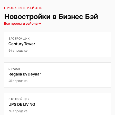
ПРОЕКТЫ В РАЙОНЕ
Новостройки в Бизнес Бэй
Все проекты района →
ЗАСТРОЙЩИК
Century Tower
54 в продаже
DEYAAR
Regalia By Deyaar
45 в продаже
ЗАСТРОЙЩИК
UPSIDE LIVING
36 в продаже