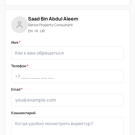
Saad Bin Abdul Aleem
Senior Property Consultant
EN · HI · UR
Имя
*
Телефон
*
Email
*
Комментарий