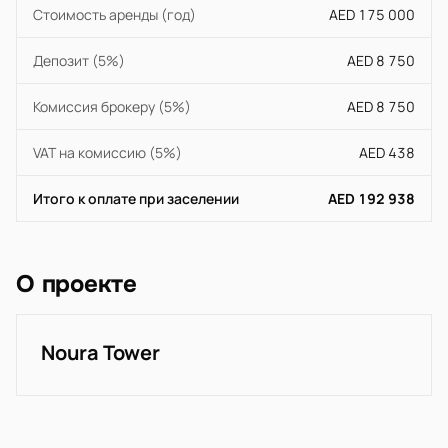
Стоимость аренды (год)
AED 175 000
Депозит (5%)
AED 8 750
Комиссия брокеру (5%)
AED 8 750
VAT на комиссию (5%)
AED 438
Итого к оплате при заселении
AED 192 938
О проекте
Noura Tower