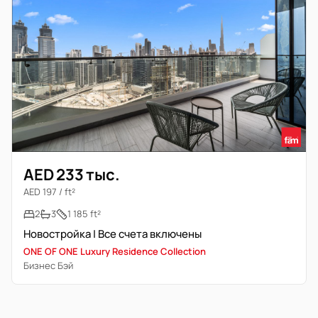
AED 233 тыс.
AED 197 / ft²
2
3
1 185 ft²
Новостройка | Все счета включены
ONE OF ONE Luxury Residence Collection
Бизнес Бэй