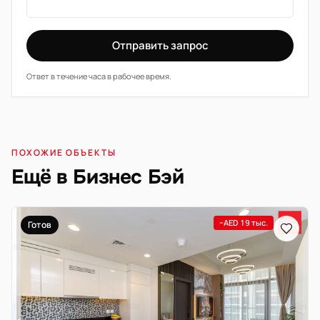
Отправить запрос
Ответ в течение часа в рабочее время.
ПОХОЖИЕ ОБЪЕКТЫ
Ещё в Бизнес Бэй
−AED 19 тыс.
Готов