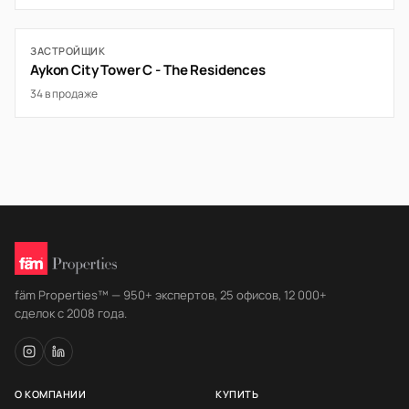
ЗАСТРОЙЩИК
Aykon City Tower C - The Residences
34 в продаже
fäm Properties™ — 950+ экспертов, 25 офисов, 12 000+
сделок с 2008 года.
О КОМПАНИИ
КУПИТЬ