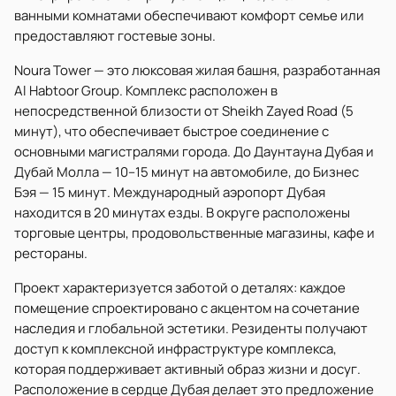
ванными комнатами обеспечивают комфорт семье или
предоставляют гостевые зоны.
Noura Tower — это люксовая жилая башня, разработанная
Al Habtoor Group. Комплекс расположен в
непосредственной близости от Sheikh Zayed Road (5
минут), что обеспечивает быстрое соединение с
основными магистралями города. До Даунтауна Дубая и
Дубай Молла — 10–15 минут на автомобиле, до Бизнес
Бэя — 15 минут. Международный аэропорт Дубая
находится в 20 минутах езды. В округе расположены
торговые центры, продовольственные магазины, кафе и
рестораны.
Проект характеризуется заботой о деталях: каждое
помещение спроектировано с акцентом на сочетание
наследия и глобальной эстетики. Резиденты получают
доступ к комплексной инфраструктуре комплекса,
которая поддерживает активный образ жизни и досуг.
Расположение в сердце Дубая делает это предложение