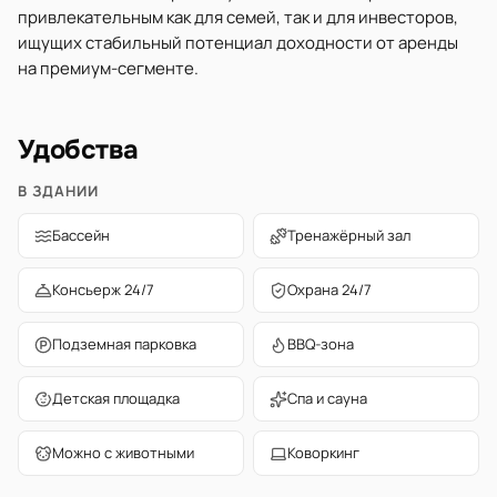
привлекательным как для семей, так и для инвесторов,
ищущих стабильный потенциал доходности от аренды
на премиум-сегменте.
Удобства
В ЗДАНИИ
Бассейн
Тренажёрный зал
Консьерж 24/7
Охрана 24/7
Подземная парковка
BBQ-зона
Детская площадка
Спа и сауна
Можно с животными
Коворкинг