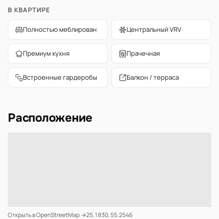
В КВАРТИРЕ
Полностью меблирован
Центральный VRV
Премиум кухня
Прачечная
Встроенные гардеробы
Балкон / терраса
Расположение
Открыть в OpenStreetMap →
25.1830, 55.2546