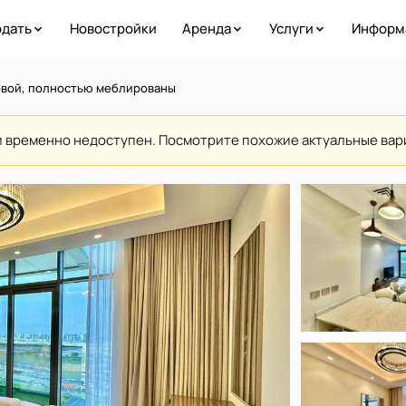
дать
Новостройки
Аренда
Услуги
Информ
овой, полностью меблированы
и временно недоступен. Посмотрите похожие актуальные ва