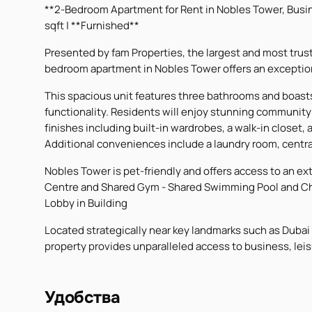
**2-Bedroom Apartment for Rent in Nobles Tower, Busine
sqft | **Furnished**
Presented by fam Properties, the largest and most truste
bedroom apartment in Nobles Tower offers an exceptiona
This spacious unit features three bathrooms and boast
functionality. Residents will enjoy stunning communit
finishes including built-in wardrobes, a walk-in closet
Additional conveniences include a laundry room, central
Nobles Tower is pet-friendly and offers access to an ex
Centre and Shared Gym - Shared Swimming Pool and Child
Lobby in Building
Located strategically near key landmarks such as Dubai 
property provides unparalleled access to business, leis
Удобства