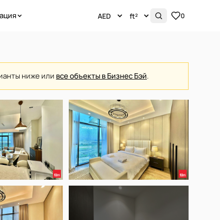
ация
0
рианты ниже или
все объекты в Бизнес Бэй
.