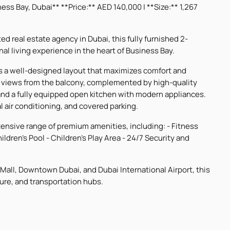
ss Bay, Dubai** **Price:** AED 140,000 | **Size:** 1,267
d real estate agency in Dubai, this fully furnished 2-
l living experience in the heart of Business Bay.
s a well-designed layout that maximizes comfort and
y views from the balcony, complemented by high-quality
, and a fully equipped open kitchen with modern appliances.
 air conditioning, and covered parking.
tensive range of premium amenities, including: - Fitness
ren's Pool - Children's Play Area - 24/7 Security and
Mall, Downtown Dubai, and Dubai International Airport, this
ure, and transportation hubs.