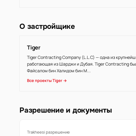
О застройщике
Tiger
Tiger Contracting Company (L.L.C) — одна из крупне
работающая из Шарджи и Дубая. Tiger Contracting бы
Файсалом бин Халидом бин М...
Все проекты Tiger →
Разрешение и документы
Trakheesi разрешение