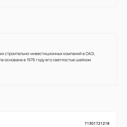
йших строительно-инвестиционных компаний в ОАЭ,
ла основана в 1976 году его светлостью шейхом
71301721218