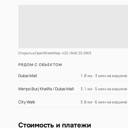
Открыть в OpenStreetMap →
25.1848, 55.2903
РЯДОМ С ОБЪЕКТОМ
Dubai Mall
1.8 км · 3 мин на машине
Метро Burj Khalifa / Dubai Mall
3.1 км · 5 мин на машине
City Walk
3.8 км · 6 мин на машине
Стоимость и платежи