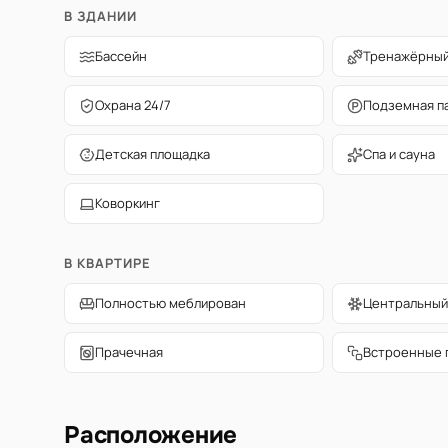
В ЗДАНИИ
Бассейн
Тренажёрный
Охрана 24/7
Подземная п
Детская площадка
Спа и сауна
Коворкинг
В КВАРТИРЕ
Полностью меблирован
Центральный
Прачечная
Встроенные 
Расположение