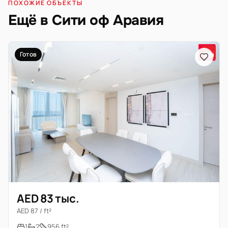
ПОХОЖИЕ ОБЪЕКТЫ
Ещё в Сити оф Аравия
Готов
AED 83 тыс.
AED 87 / ft²
1
2
956 ft²