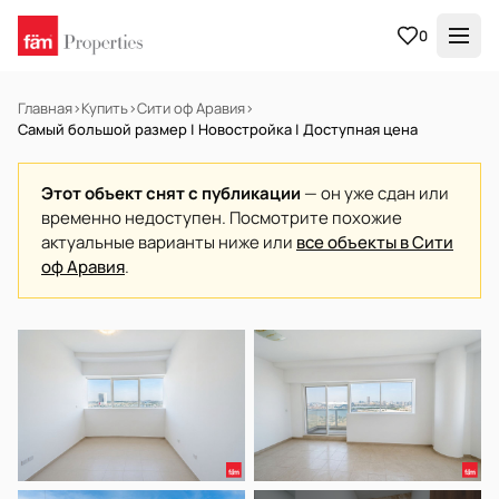
0
Главная
›
Купить
›
Сити оф Аравия
›
Самый большой размер | Новостройка | Доступная цена
Этот объект снят с публикации
— он уже сдан или
временно недоступен. Посмотрите похожие
актуальные варианты ниже или
все объекты в Сити
оф Аравия
.
В АРЕНДУ
Готов к заселению