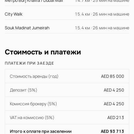
Метро Burj Khalifa / Dubai Mall
14.7 км · 25 мин на машине
City Walk
15.4 км · 26 мин на машине
Souk Madinat Jumeirah
15.4 км · 26 мин на машине
Стоимость и платежи
ПЛАТЕЖИ ПРИ ЗАЕЗДЕ
Стоимость аренды (год)
AED 85 000
Депозит (5%)
AED 4 250
Комиссия брокеру (5%)
AED 4 250
VAT на комиссию (5%)
AED 213
Итого к оплате при заселении
AED 93 713