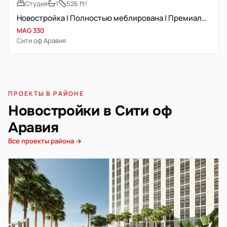
Студия
1
526 ft²
Новостройка | Полностью меблирована | Премиальное расположение
MAG 330
Сити оф Аравия
ПРОЕКТЫ В РАЙОНЕ
Новостройки в Сити оф
Аравия
Все проекты района →