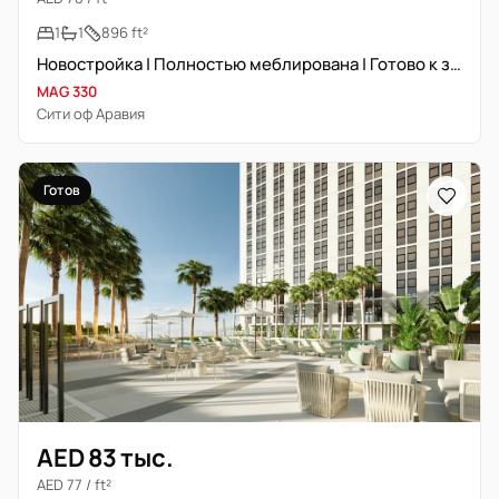
1
1
896 ft²
Новостройка | Полностью меблирована | Готово к заселению
MAG 330
Сити оф Аравия
Готов
AED 83 тыс.
AED 77 / ft²