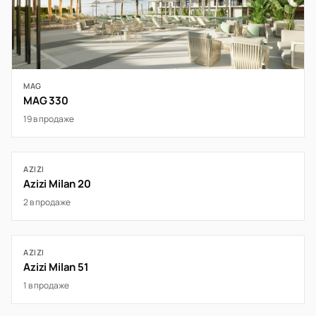
MAG
MAG 330
19 в продаже
AZIZI
Azizi Milan 20
2 в продаже
AZIZI
Azizi Milan 51
1 в продаже