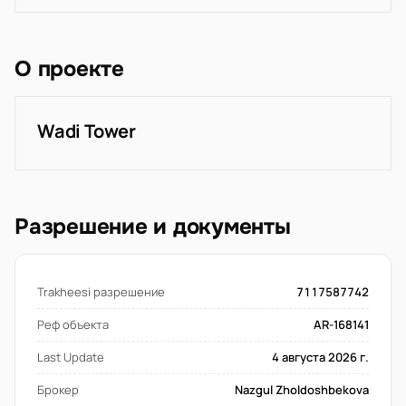
О проекте
Wadi Tower
Разрешение и документы
Trakheesi разрешение
7117587742
Реф объекта
AR-168141
Last Update
4 августа 2026 г.
Брокер
Nazgul Zholdoshbekova