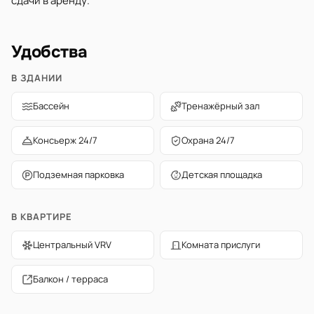
сдачи в аренду.
Удобства
В ЗДАНИИ
Бассейн
Тренажёрный зал
Консьерж 24/7
Охрана 24/7
Подземная парковка
Детская площадка
В КВАРТИРЕ
Центральный VRV
Комната прислуги
Балкон / терраса